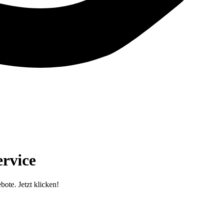
ervice
ote. Jetzt klicken!