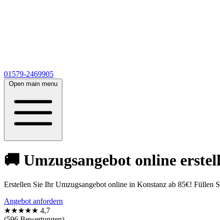
01579-2469905
Open main menu
🚚 Umzugsangebot online erstell
Erstellen Sie Ihr Umzugsangebot online in Konstanz ab 85€! Füllen S
Angebot anfordern
★★★★★
4,7
(596 Bewertungen)