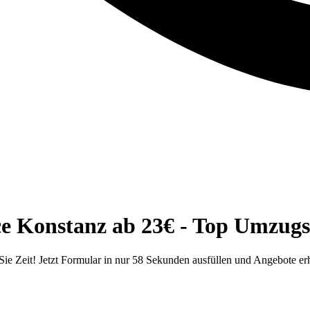
ice Konstanz ab 23€ - Top Umzu
Sie Zeit! Jetzt Formular in nur 58 Sekunden ausfüllen und Angebote erh