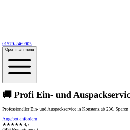
01579-2469905
Open main menu
🚚 Profi Ein- und Auspackserv
Professioneller Ein- und Auspackservice in Konstanz ab 23€. Sparen 
Angebot anfordern
★★★★★
4,7
(596 Bewertungen)