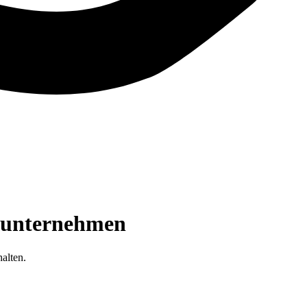
gsunternehmen
alten.