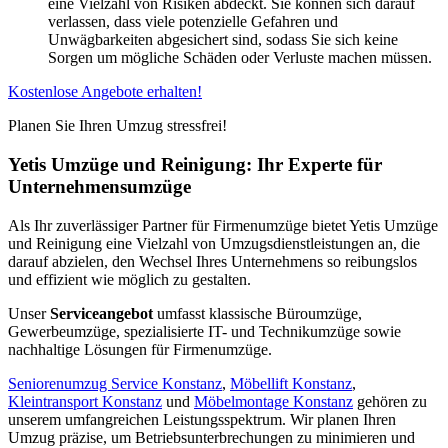
eine Vielzahl von Risiken abdeckt. Sie können sich darauf
verlassen, dass viele potenzielle Gefahren und
Unwägbarkeiten abgesichert sind, sodass Sie sich keine
Sorgen um mögliche Schäden oder Verluste machen müssen.
Kostenlose Angebote erhalten!
Planen Sie Ihren Umzug stressfrei!
Yetis Umzüge und Reinigung: Ihr Experte für
Unternehmensumzüge
Als Ihr zuverlässiger Partner für Firmenumzüge bietet Yetis Umzüge
und Reinigung eine Vielzahl von Umzugsdienstleistungen an, die
darauf abzielen, den Wechsel Ihres Unternehmens so reibungslos
und effizient wie möglich zu gestalten.
Unser
Serviceangebot
umfasst klassische Büroumzüge,
Gewerbeumzüge, spezialisierte IT- und Technikumzüge sowie
nachhaltige Lösungen für Firmenumzüge.
Seniorenumzug Service Konstanz
,
Möbellift Konstanz
,
Kleintransport Konstanz
und
Möbelmontage Konstanz
gehören zu
unserem umfangreichen Leistungsspektrum. Wir planen Ihren
Umzug präzise, um Betriebsunterbrechungen zu minimieren und