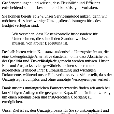
Größenordnungen und wissen, dass Flexibilität und Effizienz
entscheidend sind, insbesondere bei kurzfristigen Vorhaben.
Sie können bereits ab 24€ unser Serviceangebot nutzen, denn wir
möchten, dass hochwertige Umzugsdienstleistungen für jedes
Budget verfügbar sind.
Wir verstehen, dass Kostenkontrolle insbesondere für
Unternehmen, die schnell den Standort wechseln
müssen, von großer Bedeutung ist.
Deshalb bieten wir in Konstanz studentische Umzugshelfer an, die
eine kostengünstige Alternative darstellen, ohne dass Abstriche bei
der
Qualität
und
Zuverlässigkeit
gemacht werden müssen. Unser
Ein- und Auspackservice gewährleistet einen sicheren und
geordneten Transport Ihrer Büroausstattung und wichtigen
Dokumente, während unser Halteverbotsservice sicherstellt, dass der
Umzugstag reibungslos und ohne unnötige Verzögerungen verläuft.
Dank unseres umfangreichen Partnernetzwerks finden wir auch bei
kurzfristigen Anfragen die geeigneten Kapazitäten für Ihren Umzug,
um einen reibungslosen und fristgerechten Übergang zu
ermöglichen.
Unser Ziel ist es, den Umzugsprozess für Sie so unkompliziert und