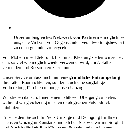
Unser umfangreiches
Netzwerk von Partnern
ermöglicht es
uns, eine Vielzahl von Gegenständen verantwortungsbewusst
zu entsorgen oder zu recyceln.
Von Möbeln über Elektronik bis hin zu Kleidung stellen wir sicher,
dass so viel wie möglich wiederverwendet wird, um Abfall zu
vermeiden und Ressourcen zu schonen.
Unser Service umfasst nicht nur eine
gründliche Entrümpelung
Ihrer alten Räumlichkeiten, sondern auch eine sorgfältige
Vorbereitung für einen reibungslosen Umzug.
Wir streben danach, Ihnen einen nahtlosen Übergang zu bieten,
während wir gleichzeitig unseren ökologischen Fußabdruck
minimieren.
Entscheiden Sie sich für Yetis Umzüge und Reinigung für Ihren
nächsten Umzug in Konstanz und erleben Sie, wie wir mit Sorgfalt
und
Nachhaltigkeit
Ihre Räume entrümpeln und damit einen