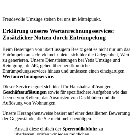
Freudevolle Umzüge stehen bei uns im Mittelpunkt.
Erklärung unseres Wertanrechnungsservices:
Zusätzlicher Nutzen durch Entrümpelung
Beim Beseitigen von überflüssigem Besitz geht es nicht nur um das
Entrümpeln an sich; vielmehr bietet sich hier die Gelegenheit, Wert
zu generieren. Unsere Dienstleistungen bei Yetis Umzüge und
Reinigung, ab 24€, gehen über herkömmliche
Entrümpelungsservices hinaus und umfassen einen einzigartigen
Wertanrechnungsservice
.
Dieser Service eignet sich ideal für Haushaltsauflösungen,
Geschäftsauflösungen
sowie für spezifischere Aufgaben wie das
Leeren von Kellern, das Ausmisten von Dachböden und die
Auflösung von Wohnungen.
Unsere Herangehensweise basiert auf einer detaillierten Bewertung
der Gegenstände, die Sie nicht mehr benötigen.
Anstatt diese einfach der
Sperrmüllabfuhr
zu
überlassen, prüfen wir jeden möglichen