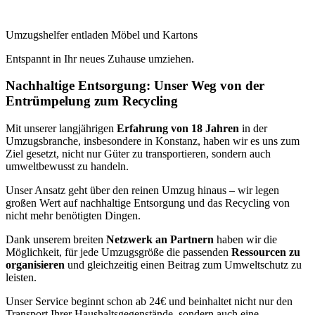
Umzugshelfer entladen Möbel und Kartons
Entspannt in Ihr neues Zuhause umziehen.
Nachhaltige Entsorgung: Unser Weg von der
Entrümpelung zum Recycling
Mit unserer langjährigen
Erfahrung von 18 Jahren
in der
Umzugsbranche, insbesondere in Konstanz, haben wir es uns zum
Ziel gesetzt, nicht nur Güter zu transportieren, sondern auch
umweltbewusst zu handeln.
Unser Ansatz geht über den reinen Umzug hinaus – wir legen
großen Wert auf nachhaltige Entsorgung und das Recycling von
nicht mehr benötigten Dingen.
Dank unserem breiten
Netzwerk an Partnern
haben wir die
Möglichkeit, für jede Umzugsgröße die passenden
Ressourcen zu
organisieren
und gleichzeitig einen Beitrag zum Umweltschutz zu
leisten.
Unser Service beginnt schon ab 24€ und beinhaltet nicht nur den
Transport Ihrer Haushaltsgegenstände, sondern auch eine