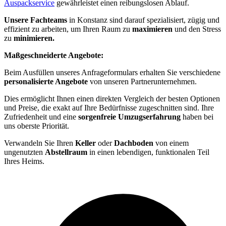
Auspackservice
gewährleistet einen reibungslosen Ablauf.
Unsere Fachteams
in Konstanz sind darauf spezialisiert, zügig und
effizient zu arbeiten, um Ihren Raum zu
maximieren
und den Stress
zu
minimieren.
Maßgeschneiderte Angebote:
Beim Ausfüllen unseres Anfrageformulars erhalten Sie verschiedene
personalisierte Angebote
von unseren Partnerunternehmen.
Dies ermöglicht Ihnen einen direkten Vergleich der besten Optionen
und Preise, die exakt auf Ihre Bedürfnisse zugeschnitten sind. Ihre
Zufriedenheit und eine
sorgenfreie Umzugserfahrung
haben bei
uns oberste Priorität.
Verwandeln Sie Ihren
Keller
oder
Dachboden
von einem
ungenutzten
Abstellraum
in einen lebendigen, funktionalen Teil
Ihres Heims.