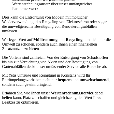
Wertanrechnungsansatz über unser umfangreiches
Partnernetzwerk.
Dies kann die Entsorgung von Möbeln mit möglicher
Wiederverwendung, das Recycling von Elektroschrott oder sogar
die umweltgerechte Beseitigung von Renovierungsabfällen
umfassen.
Wir legen Wert auf
Mülltrennung
und
Recycling
, um nicht nur die
Umwelt zu schonen, sondern auch Ihnen einen finanziellen
Zusatznutzen zu bieten.
Die Vorteile sind zahlreich: Von der Entsorgung von Schadstoffen
bis hin zur Vernichtung von Akten und der Beseitigung von
Gartenabfällen deckt unser umfassender Service alle Bereiche ab.
Mit Yetis Umzüge und Reinigung in Konstanz wird Ihr
Entrümpelungsvorhaben nicht nur
bequem
und
umweltschonend
,
sondern auch gewinnbringend.
Erfahren Sie, wie Ihnen unser
Wertanrechnungsservice
dabei
helfen kann, Platz zu schaffen und gleichzeitig den Wert Ihres
Besitzes zu optimieren.