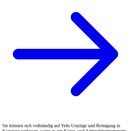
Sie können sich vollständig auf Yetis Umzüge und Reinigung in
Konstanz verlassen, wenn es um Kunst- und Antiquitätentransporte