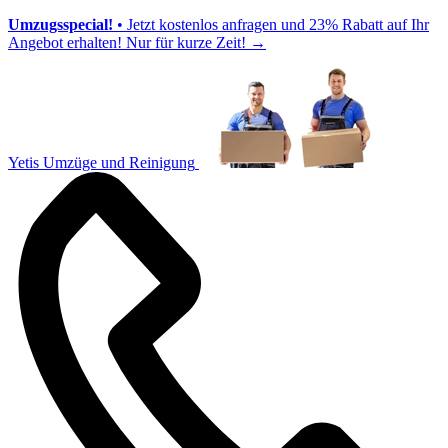
Umzugsspecial!
• Jetzt kostenlos anfragen und 23% Rabatt auf Ihr
Angebot erhalten! Nur für kurze Zeit!
→
Yetis Umzüge und Reinigung