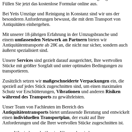
Füllen Sie jetzt das kostenlose Formular online aus.
Bei Yetis Umzüge und Reinigung in Konstanz sind wir uns der
besonderen Anforderungen bewusst, die mit dem Transport von
Antiquitäten einhergehen.
Mit unserer 18-jährigen Erfahrung in der Umzugsbranche und
einem
umfassenden Netzwerk an Partnern
bieten wir
Antiquitätentransporte ab 28€ an, die nicht nur sicher, sondern auch
äußerst spezialisiert sind.
Unsere
Services
sind gezielt darauf ausgerichtet, Ihre wertvollen
Stücke mit größter Sorgfalt und unter optimalen Bedingungen zu
transportieren.
Zusätzlich setzen wir
maßgeschneiderte Verpackungen
ein, die
speziell auf jedes Stück zugeschnitten sind, um einen maximalen
Schutz vor Erschütterungen,
Vibrationen
und anderen
Risiken
während des Transports
zu gewährleisten.
Unser Team von Fachleuten im Bereich des
Antiquitätentransports
bietet umfassende Beratung und entwickelt
einen
individuellen Transportplan
, der exakt auf Ihre
Anforderungen und die Ihrer wertvollen Stücke zugeschnitten ist.