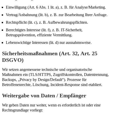
Einwilligung (Art. 6 Abs. 1 lit. a), z. B. für Analyse/Marketing.
Vertrag/Anbahnung (lit. b), z. B. zur Bearbeitung Ihrer Anfrage.
Rechtspflicht (lit. c), z. B. Aufbewahrungspflichten.
Berechtigtes Interesse (lit. f), z. B. IT-Sicherheit,
Betrugsprävention, effiziente Vermittlung.
Lebenswichtige Interessen (lit. d) nur ausnahmsweise.
Sicherheitsmaßnahmen (Art. 32, Art. 25
DSGVO)
Wir setzen angemessene technische und organisatorische
Maßnahmen ein (TLS/HTTPS, Zugriffskontrollen, Datentrennung,
Backups, „Privacy by Design/Default“). Prozesse für
Betroffenenrechte, Löschung, Incident-Response sind etabliert.
Weitergabe von Daten / Empfänger
Wir geben Daten nur weiter, wenn es erforderlich ist oder eine
Rechtsgrundlage vorliegt: