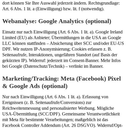
dort können Sie Ihre Auswahl jederzeit ändern. Rechtsgrundlage:
Art. 6 Abs. 1 lit. a (Einwilligung) bzw. lit. f (notwendig).
Webanalyse: Google Analytics (optional)
Einsatz nur nach Einwilligung (Art. 6 Abs. 1 lit. a). Google Ireland
Limited (EU) als Anbieter; Übermittlungen in die USA an Google
LLC können stattfinden – Absicherung über SCC und/oder EU-US
DPF. Wir nutzen IP-Anonymisierung; Cookies erfassen z. B.
Seitenaufrufe, Interaktionen, ungefähren Standort (auf Basis der
gekürzten IP). Widerruf: jederzeit im Consent-Banner. Mehr Infos
bei Google (Datenschutz/Technik) – verlinkt im Banner.
Marketing/Tracking: Meta (Facebook) Pixel
& Google Ads (optional)
Nur nach Einwilligung (Art. 6 Abs. 1 lit. a). Erfassung von
Ereignissen (z. B. Seitenaufrufe/Conversions) zur
Reichweitenmessung und personalisierter Werbung. Mögliche
USA-Übermittlung (SCC/DPF). Gemeinsame Verantwortlichkeit
mit Meta für bestimmte Verarbeitungen; maßgeblich ist das
Facebook Controller Addendum (Art. 26 DSGVO). Widerruf/Opt-