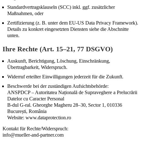
Standardvertragsklauseln (SCC) inkl. ggf. zusätzlicher
Maßnahmen, oder
Zertifizierung (z. B. unter dem EU-US Data Privacy Framework).
Details zu konkret eingesetzten Diensten siehe die Abschnitte
unten.
Ihre Rechte (Art. 15–21, 77 DSGVO)
Auskunft, Berichtigung, Löschung, Einschränkung,
Übertragbarkeit, Widerspruch.
Widerruf erteilter Einwilligungen jederzeit für die Zukunft.
Beschwerde bei der zuständigen Aufsichtsbehörde:
ANSPDCP – Autoritatea Națională de Supraveghere a Prelucrării
Datelor cu Caracter Personal
B-dul G-ral. Gheorghe Magheru 28–30, Sector 1, 010336
București, România
Website: www.dataprotection.ro
Kontakt für Rechte/Widerspruch:
info@mueller-and-partner.com