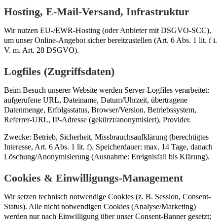
Hosting, E-Mail-Versand, Infrastruktur
Wir nutzen EU-/EWR-Hosting (oder Anbieter mit DSGVO-SCC),
um unser Online-Angebot sicher bereitzustellen (Art. 6 Abs. 1 lit. f i.
V. m. Art. 28 DSGVO).
Logfiles (Zugriffsdaten)
Beim Besuch unserer Website werden Server-Logfiles verarbeitet:
aufgerufene URL, Dateiname, Datum/Uhrzeit, übertragene
Datenmenge, Erfolgsstatus, Browser/Version, Betriebssystem,
Referrer-URL, IP-Adresse (gekürzt/anonymisiert), Provider.
Zwecke: Betrieb, Sicherheit, Missbrauchsaufklärung (berechtigtes
Interesse, Art. 6 Abs. 1 lit. f). Speicherdauer: max. 14 Tage, danach
Löschung/Anonymisierung (Ausnahme: Ereignisfall bis Klärung).
Cookies & Einwilligungs-Management
Wir setzen technisch notwendige Cookies (z. B. Session, Consent-
Status). Alle nicht notwendigen Cookies (Analyse/Marketing)
werden nur nach Einwilligung über unser Consent-Banner gesetzt;