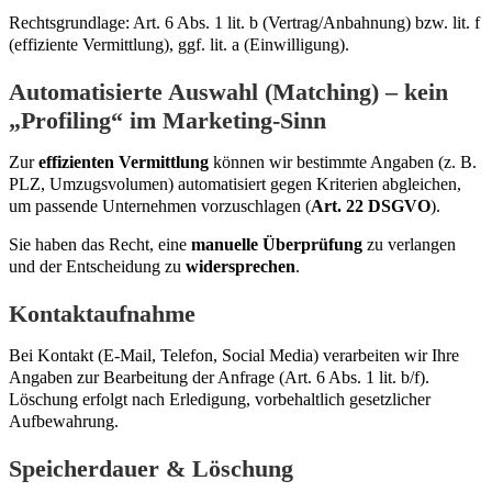
Rechtsgrundlage: Art. 6 Abs. 1 lit. b (Vertrag/Anbahnung) bzw. lit. f
(effiziente Vermittlung), ggf. lit. a (Einwilligung).
Automatisierte Auswahl (Matching) – kein
„Profiling“ im Marketing-Sinn
Zur
effizienten Vermittlung
können wir bestimmte Angaben (z. B.
PLZ, Umzugsvolumen) automatisiert gegen Kriterien abgleichen,
um passende Unternehmen vorzuschlagen (
Art. 22 DSGVO
).
Sie haben das Recht, eine
manuelle Überprüfung
zu verlangen
und der Entscheidung zu
widersprechen
.
Kontaktaufnahme
Bei Kontakt (E-Mail, Telefon, Social Media) verarbeiten wir Ihre
Angaben zur Bearbeitung der Anfrage (Art. 6 Abs. 1 lit. b/f).
Löschung erfolgt nach Erledigung, vorbehaltlich gesetzlicher
Aufbewahrung.
Speicherdauer & Löschung