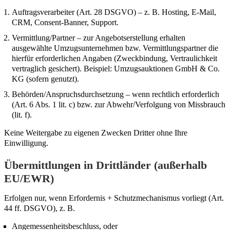
Auftragsverarbeiter (Art. 28 DSGVO) – z. B. Hosting, E-Mail,
CRM, Consent-Banner, Support.
Vermittlung/Partner – zur Angebotserstellung erhalten
ausgewählte Umzugsunternehmen bzw. Vermittlungspartner die
hierfür erforderlichen Angaben (Zweckbindung, Vertraulichkeit
vertraglich gesichert). Beispiel: Umzugsauktionen GmbH & Co.
KG (sofern genutzt).
Behörden/Anspruchsdurchsetzung – wenn rechtlich erforderlich
(Art. 6 Abs. 1 lit. c) bzw. zur Abwehr/Verfolgung von Missbrauch
(lit. f).
Keine Weitergabe zu eigenen Zwecken Dritter ohne Ihre
Einwilligung.
Übermittlungen in Drittländer (außerhalb
EU/EWR)
Erfolgen nur, wenn Erfordernis + Schutzmechanismus vorliegt (Art.
44 ff. DSGVO), z. B.
Angemessenheitsbeschluss, oder