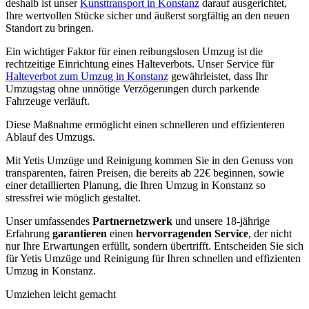
deshalb ist unser
Kunsttransport in Konstanz
darauf ausgerichtet,
Ihre wertvollen Stücke sicher und äußerst sorgfältig an den neuen
Standort zu bringen.
Ein wichtiger Faktor für einen reibungslosen Umzug ist die
rechtzeitige Einrichtung eines Halteverbots. Unser Service für
Halteverbot zum Umzug in Konstanz
gewährleistet, dass Ihr
Umzugstag ohne unnötige Verzögerungen durch parkende
Fahrzeuge verläuft.
Diese Maßnahme ermöglicht einen schnelleren und effizienteren
Ablauf des Umzugs.
Mit Yetis Umzüge und Reinigung kommen Sie in den Genuss von
transparenten, fairen Preisen, die bereits ab 22€ beginnen, sowie
einer detaillierten Planung, die Ihren Umzug in Konstanz so
stressfrei wie möglich gestaltet.
Unser umfassendes
Partnernetzwerk
und unsere 18-jährige
Erfahrung
garantieren
einen
hervorragenden Service
, der nicht
nur Ihre Erwartungen erfüllt, sondern übertrifft. Entscheiden Sie sich
für Yetis Umzüge und Reinigung für Ihren schnellen und effizienten
Umzug in Konstanz.
Umziehen leicht gemacht