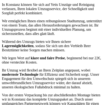
In Konstanz können Sie sich auf Yetis Umzüge und Reinigung
verlassen, Ihren lokalen Umzugsservice, der Schnelligkeit und
Sorgfalt perfekt kombiniert.
Wir ermöglichen Ihnen einen reibungslosen Stadtumzug, unterstützt
von einem Team, das allen Herausforderungen gewachsen ist. Ihr
Umzugsprozess beginnt mit einer individuellen Planung, um
sicherzustellen, dass alles glatt läuft.
Während des Umzugs bieten wir Ihnen sichere
Lagermöglichkeiten
, sodass Sie sich um den Verbleib Ihrer
Besitztümer keine Sorgen machen müssen.
Wir legen Wert auf
klare und faire Preise
, beginnend bei nur 22€,
ohne versteckte Kosten.
Ihr Umzug wird flexibel an Ihren Zeitplan angepasst, wobei
modernste Technologie
für Effizienz und Sicherheit sorgt. Unser
Engagement für den Umweltschutz spiegelt sich in unserem
umweltfreundlichen Umzugsservice wider, der darauf abzielt,
unseren ökologischen Fußabdruck minimal zu halten.
Von der ersten Verpackung bis zur abschließenden Montage bieten
wir in Konstanz das komplette Umzugspaket an. Durch unser
umfangreiches Partnernetzwerk können wir Kapazitäten für einen