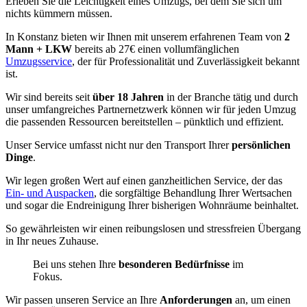
Erleben Sie die Leichtigkeit eines Umzugs, bei dem Sie sich um
nichts kümmern müssen.
In Konstanz bieten wir Ihnen mit unserem erfahrenen Team von
2
Mann + LKW
bereits ab 27€ einen vollumfänglichen
Umzugsservice
, der für Professionalität und Zuverlässigkeit bekannt
ist.
Wir sind bereits seit
über 18 Jahren
in der Branche tätig und durch
unser umfangreiches Partnernetzwerk können wir für jeden Umzug
die passenden Ressourcen bereitstellen – pünktlich und effizient.
Unser Service umfasst nicht nur den Transport Ihrer
persönlichen
Dinge
.
Wir legen großen Wert auf einen ganzheitlichen Service, der das
Ein- und Auspacken
, die sorgfältige Behandlung Ihrer Wertsachen
und sogar die Endreinigung Ihrer bisherigen Wohnräume beinhaltet.
So gewährleisten wir einen reibungslosen und stressfreien Übergang
in Ihr neues Zuhause.
Bei uns stehen Ihre
besonderen Bedürfnisse
im
Fokus.
Wir passen unseren Service an Ihre
Anforderungen
an, um einen