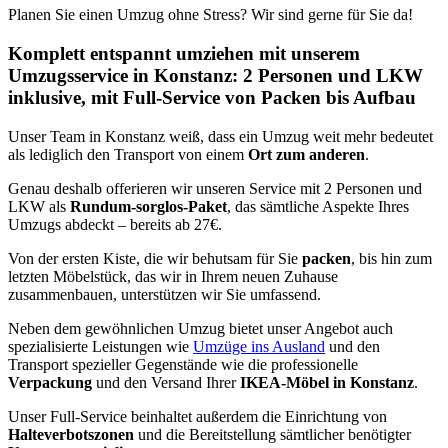
Planen Sie einen Umzug ohne Stress? Wir sind gerne für Sie da!
Komplett entspannt umziehen mit unserem
Umzugsservice in Konstanz: 2 Personen und LKW
inklusive, mit Full-Service von Packen bis Aufbau
Unser Team in Konstanz weiß, dass ein Umzug weit mehr bedeutet
als lediglich den Transport von einem
Ort zum anderen
.
Genau deshalb offerieren wir unseren Service mit 2 Personen und
LKW als
Rundum-sorglos-Paket
, das sämtliche Aspekte Ihres
Umzugs abdeckt – bereits ab 27€.
Von der ersten Kiste, die wir behutsam für Sie
packen
, bis hin zum
letzten Möbelstück, das wir in Ihrem neuen Zuhause
zusammenbauen, unterstützen wir Sie umfassend.
Neben dem gewöhnlichen Umzug bietet unser Angebot auch
spezialisierte Leistungen wie
Umzüge ins Ausland
und den
Transport spezieller Gegenstände wie die professionelle
Verpackung
und den Versand Ihrer
IKEA-Möbel in Konstanz
.
Unser Full-Service beinhaltet außerdem die Einrichtung von
Halteverbotszonen
und die Bereitstellung sämtlicher benötigter