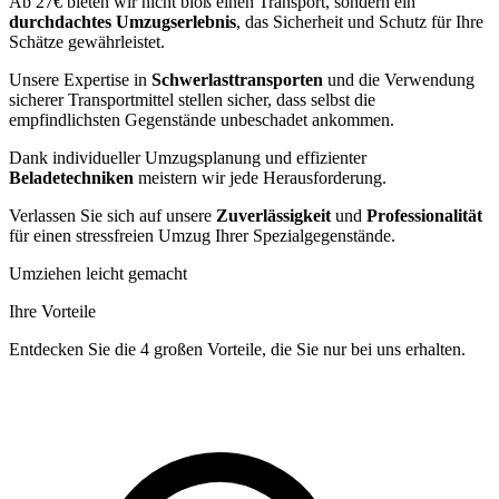
Ab 27€ bieten wir nicht bloß einen Transport, sondern ein
durchdachtes Umzugserlebnis
, das Sicherheit und Schutz für Ihre
Schätze gewährleistet.
Unsere Expertise in
Schwerlasttransporten
und die Verwendung
sicherer Transportmittel stellen sicher, dass selbst die
empfindlichsten Gegenstände unbeschadet ankommen.
Dank individueller Umzugsplanung und effizienter
Beladetechniken
meistern wir jede Herausforderung.
Verlassen Sie sich auf unsere
Zuverlässigkeit
und
Professionalität
für einen stressfreien Umzug Ihrer Spezialgegenstände.
Umziehen leicht gemacht
Ihre Vorteile
Entdecken Sie die 4 großen Vorteile, die Sie nur bei uns erhalten.