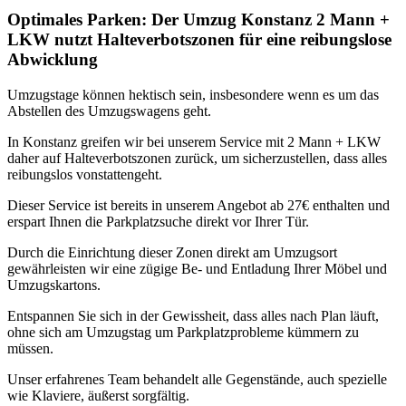
Optimales Parken: Der Umzug Konstanz 2 Mann +
LKW nutzt Halteverbotszonen für eine reibungslose
Abwicklung
Umzugstage können hektisch sein, insbesondere wenn es um das
Abstellen des Umzugswagens geht.
In Konstanz greifen wir bei unserem Service mit 2 Mann + LKW
daher auf Halteverbotszonen zurück, um sicherzustellen, dass alles
reibungslos vonstattengeht.
Dieser Service ist bereits in unserem Angebot ab 27€ enthalten und
erspart Ihnen die Parkplatzsuche direkt vor Ihrer Tür.
Durch die Einrichtung dieser Zonen direkt am Umzugsort
gewährleisten wir eine zügige Be- und Entladung Ihrer Möbel und
Umzugskartons.
Entspannen Sie sich in der Gewissheit, dass alles nach Plan läuft,
ohne sich am Umzugstag um Parkplatzprobleme kümmern zu
müssen.
Unser erfahrenes Team behandelt alle Gegenstände, auch spezielle
wie Klaviere, äußerst sorgfältig.