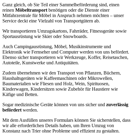
Ganz gleich, ob Sie Teil einer Sammelbeförderung sind, einen
reinen
Möbeltransport
benötigen oder die Dienste einer
Mitfahrzentrale für Möbel in Anspruch nehmen möchten – unser
Service deckt eine Vielzahl von Transportgütern ab.
Wir transportieren Umzugskartons, Fahrräder, Fitnessgeräte sowie
Sportausrüstung wie Skier oder Snowboards.
Auch Campingausrüstung, Möbel, Musikinstrumente und
Elektronik wie Fernseher und Computer werden von uns befördert.
Ebenso sicher transportieren wir Werkzeuge, Koffer, Reisetaschen,
Autoteile, Kunstwerke und Antiquitäten.
Zudem übernehmen wir den Transport von Pflanzen, Büchern,
Haushaltsgeräten wie Kaffeemaschinen oder Mikrowellen,
Baumaterialien wie Fliesen und Holz, Wein, Spirituosen,
Kinderwagen, Kindersitzen sowie Zubehör für Haustiere wie
Käfige und Betten.
Sogar medizinische Geräte können von uns sicher und
zuverlässig
befördert
werden.
Mit dem Ausfüllen unseres Formulars können Sie sicherstellen, dass
wir alle erforderlichen Details haben, um Ihren Umzug von
Konstanz nach Trier ohne Probleme und effizient zu gestalten.