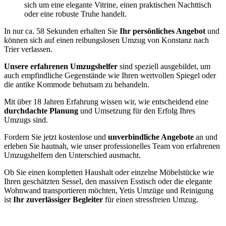
sich um eine elegante Vitrine, einen praktischen Nachttisch
oder eine robuste Truhe handelt.
In nur ca. 58 Sekunden erhalten Sie
Ihr persönliches Angebot
und
können sich auf einen reibungslosen Umzug von Konstanz nach
Trier verlassen.
Unsere erfahrenen Umzugshelfer
sind speziell ausgebildet, um
auch empfindliche Gegenstände wie Ihren wertvollen Spiegel oder
die antike Kommode behutsam zu behandeln.
Mit über 18 Jahren Erfahrung wissen wir, wie entscheidend eine
durchdachte Planung
und Umsetzung für den Erfolg Ihres
Umzugs sind.
Fordern Sie jetzt kostenlose und
unverbindliche Angebote
an und
erleben Sie hautnah, wie unser professionelles Team von erfahrenen
Umzugshelfern den Unterschied ausmacht.
Ob Sie einen kompletten Haushalt oder einzelne Möbelstücke wie
Ihren geschätzten Sessel, den massiven Esstisch oder die elegante
Wohnwand transportieren möchten, Yetis Umzüge und Reinigung
ist
Ihr zuverlässiger Begleiter
für einen stressfreien Umzug.