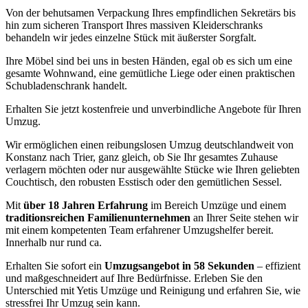
Von der behutsamen Verpackung Ihres empfindlichen Sekretärs bis
hin zum sicheren Transport Ihres massiven Kleiderschranks
behandeln wir jedes einzelne Stück mit äußerster Sorgfalt.
Ihre Möbel sind bei uns in besten Händen, egal ob es sich um eine
gesamte Wohnwand, eine gemütliche Liege oder einen praktischen
Schubladenschrank handelt.
Erhalten Sie jetzt kostenfreie und unverbindliche Angebote für Ihren
Umzug.
Wir ermöglichen einen reibungslosen Umzug deutschlandweit von
Konstanz nach Trier, ganz gleich, ob Sie Ihr gesamtes Zuhause
verlagern möchten oder nur ausgewählte Stücke wie Ihren geliebten
Couchtisch, den robusten Esstisch oder den gemütlichen Sessel.
Mit
über 18 Jahren Erfahrung
im Bereich Umzüge und einem
traditionsreichen Familienunternehmen
an Ihrer Seite stehen wir
mit einem kompetenten Team erfahrener Umzugshelfer bereit.
Innerhalb nur rund ca.
Erhalten Sie sofort ein
Umzugsangebot in 58 Sekunden
– effizient
und maßgeschneidert auf Ihre Bedürfnisse. Erleben Sie den
Unterschied mit Yetis Umzüge und Reinigung und erfahren Sie, wie
stressfrei Ihr Umzug sein kann.