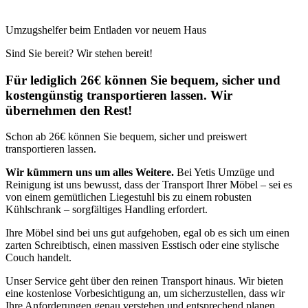
Umzugshelfer beim Entladen vor neuem Haus
Sind Sie bereit? Wir stehen bereit!
Für lediglich 26€ können Sie bequem, sicher und
kostengünstig transportieren lassen. Wir
übernehmen den Rest!
Schon ab 26€ können Sie bequem, sicher und preiswert
transportieren lassen.
Wir kümmern uns um alles Weitere.
Bei Yetis Umzüge und
Reinigung ist uns bewusst, dass der Transport Ihrer Möbel – sei es
von einem gemütlichen Liegestuhl bis zu einem robusten
Kühlschrank – sorgfältiges Handling erfordert.
Ihre Möbel sind bei uns gut aufgehoben, egal ob es sich um einen
zarten Schreibtisch, einen massiven Esstisch oder eine stylische
Couch handelt.
Unser Service geht über den reinen Transport hinaus. Wir bieten
eine kostenlose Vorbesichtigung an, um sicherzustellen, dass wir
Ihre Anforderungen genau verstehen und entsprechend planen