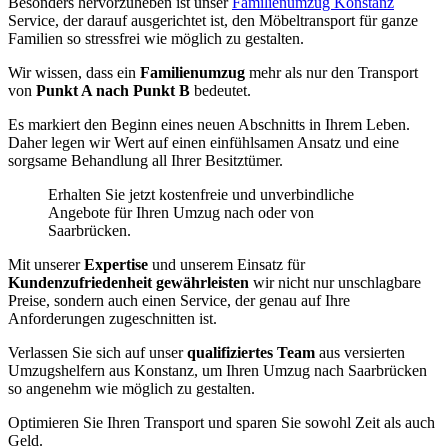
Besonders hervorzuheben ist unser
Familienumzug Konstanz
Service, der darauf ausgerichtet ist, den Möbeltransport für ganze
Familien so stressfrei wie möglich zu gestalten.
Wir wissen, dass ein
Familienumzug
mehr als nur den Transport
von
Punkt A nach Punkt B
bedeutet.
Es markiert den Beginn eines neuen Abschnitts in Ihrem Leben.
Daher legen wir Wert auf einen einfühlsamen Ansatz und eine
sorgsame Behandlung all Ihrer Besitztümer.
Erhalten Sie jetzt kostenfreie und unverbindliche
Angebote für Ihren Umzug nach oder von
Saarbrücken.
Mit unserer
Expertise
und unserem Einsatz für
Kundenzufriedenheit gewährleisten
wir nicht nur unschlagbare
Preise, sondern auch einen Service, der genau auf Ihre
Anforderungen zugeschnitten ist.
Verlassen Sie sich auf unser
qualifiziertes Team
aus versierten
Umzugshelfern aus Konstanz, um Ihren Umzug nach Saarbrücken
so angenehm wie möglich zu gestalten.
Optimieren Sie Ihren Transport und sparen Sie sowohl Zeit als auch
Geld.