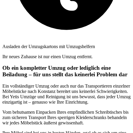
Ausladen der Umzugskartons mit Umzugshelfern
Ihr neues Zuhause ist nur einen Umzug entfernt.
Ob ein kompletter Umzug oder lediglich eine
Beiladung – für uns stellt das keinerlei Problem dar
Ein vollständiger Umzug oder auch nur das Transportieren einzelner
Möbelstücke nach Konstanz bereitet uns keinerlei Schwierigkeiten.
Bei Yetis Umzüge und Reinigung ist uns bewusst, dass jeder Umzug
einzigartig ist – genauso wie Ihre Einrichtung.
Vom behutsamen Einpacken Ihres empfindlichen Schreibtisches bis
zum sicheren Transport Ihres sperrigen Kleiderschranks behandeln
wir jedes Möbelstück äußerst gewissenhaft.
Ihre Möbel sind bei uns in besten Händen, egal ob es sich um eine