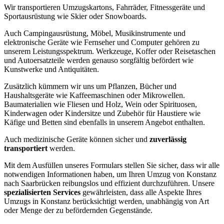
Wir transportieren Umzugskartons, Fahrräder, Fitnessgeräte und
Sportausrüstung wie Skier oder Snowboards.
Auch Campingausrüstung, Möbel, Musikinstrumente und
elektronische Geräte wie Fernseher und Computer gehören zu
unserem Leistungsspektrum. Werkzeuge, Koffer oder Reisetaschen
und Autoersatzteile werden genauso sorgfältig befördert wie
Kunstwerke und Antiquitäten.
Zusätzlich kümmern wir uns um Pflanzen, Bücher und
Haushaltsgeräte wie Kaffeemaschinen oder Mikrowellen.
Baumaterialien wie Fliesen und Holz, Wein oder Spirituosen,
Kinderwagen oder Kindersitze und Zubehör für Haustiere wie
Käfige und Betten sind ebenfalls in unserem Angebot enthalten.
Auch medizinische Geräte können sicher und
zuverlässig
transportiert
werden.
Mit dem Ausfüllen unseres Formulars stellen Sie sicher, dass wir alle
notwendigen Informationen haben, um Ihren Umzug von Konstanz
nach Saarbrücken reibungslos und effizient durchzuführen. Unsere
spezialisierten Services
gewährleisten, dass alle Aspekte Ihres
Umzugs in Konstanz berücksichtigt werden, unabhängig von Art
oder Menge der zu befördernden Gegenstände.