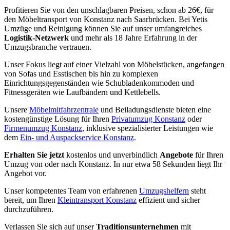
Profitieren Sie von den unschlagbaren Preisen, schon ab 26€, für
den Möbeltransport von Konstanz nach Saarbrücken. Bei Yetis
Umzüge und Reinigung können Sie auf unser umfangreiches
Logistik-Netzwerk
und mehr als 18 Jahre Erfahrung in der
Umzugsbranche vertrauen.
Unser Fokus liegt auf einer Vielzahl von Möbelstücken, angefangen
von Sofas und Esstischen bis hin zu komplexen
Einrichtungsgegenständen wie Schubladenkommoden und
Fitnessgeräten wie Laufbändern und Kettlebells.
Unsere
Möbelmitfahrzentrale
und Beiladungsdienste bieten eine
kostengünstige Lösung für Ihren
Privatumzug Konstanz
oder
Firmenumzug Konstanz
, inklusive spezialisierter Leistungen wie
dem
Ein- und Auspackservice Konstanz
.
Erhalten Sie jetzt
kostenlos und unverbindlich
Angebote
für Ihren
Umzug von oder nach Konstanz. In nur etwa 58 Sekunden liegt Ihr
Angebot vor.
Unser kompetentes Team von erfahrenen
Umzugshelfern
steht
bereit, um Ihren
Kleintransport Konstanz
effizient und sicher
durchzuführen.
Verlassen Sie sich auf unser
Traditionsunternehmen
mit