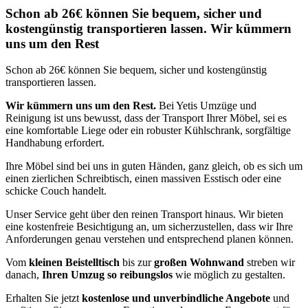
Schon ab 26€ können Sie bequem, sicher und
kostengünstig transportieren lassen. Wir kümmern
uns um den Rest
Schon ab 26€ können Sie bequem, sicher und kostengünstig
transportieren lassen.
Wir kümmern uns um den Rest.
Bei Yetis Umzüge und
Reinigung ist uns bewusst, dass der Transport Ihrer Möbel, sei es
eine komfortable Liege oder ein robuster Kühlschrank, sorgfältige
Handhabung erfordert.
Ihre Möbel sind bei uns in guten Händen, ganz gleich, ob es sich um
einen zierlichen Schreibtisch, einen massiven Esstisch oder eine
schicke Couch handelt.
Unser Service geht über den reinen Transport hinaus. Wir bieten
eine kostenfreie Besichtigung an, um sicherzustellen, dass wir Ihre
Anforderungen genau verstehen und entsprechend planen können.
Vom
kleinen Beistelltisch
bis zur
großen Wohnwand
streben wir
danach,
Ihren Umzug so reibungslos
wie möglich zu gestalten.
Erhalten Sie jetzt
kostenlose und unverbindliche Angebote
und