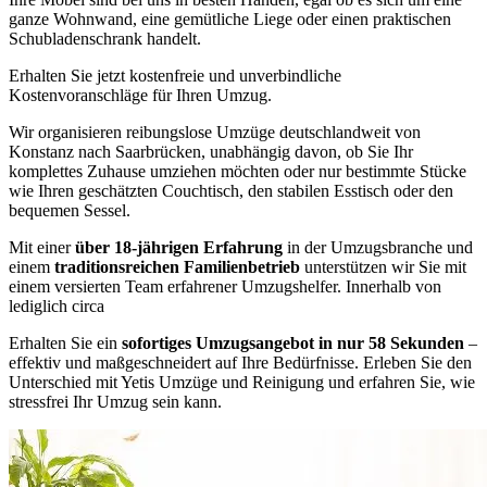
ganze Wohnwand, eine gemütliche Liege oder einen praktischen
Schubladenschrank handelt.
Erhalten Sie jetzt kostenfreie und unverbindliche
Kostenvoranschläge für Ihren Umzug.
Wir organisieren reibungslose Umzüge deutschlandweit von
Konstanz nach Saarbrücken, unabhängig davon, ob Sie Ihr
komplettes Zuhause umziehen möchten oder nur bestimmte Stücke
wie Ihren geschätzten Couchtisch, den stabilen Esstisch oder den
bequemen Sessel.
Mit einer
über 18-jährigen Erfahrung
in der Umzugsbranche und
einem
traditionsreichen Familienbetrieb
unterstützen wir Sie mit
einem versierten Team erfahrener Umzugshelfer. Innerhalb von
lediglich circa
Erhalten Sie ein
sofortiges Umzugsangebot in nur 58 Sekunden
–
effektiv und maßgeschneidert auf Ihre Bedürfnisse. Erleben Sie den
Unterschied mit Yetis Umzüge und Reinigung und erfahren Sie, wie
stressfrei Ihr Umzug sein kann.