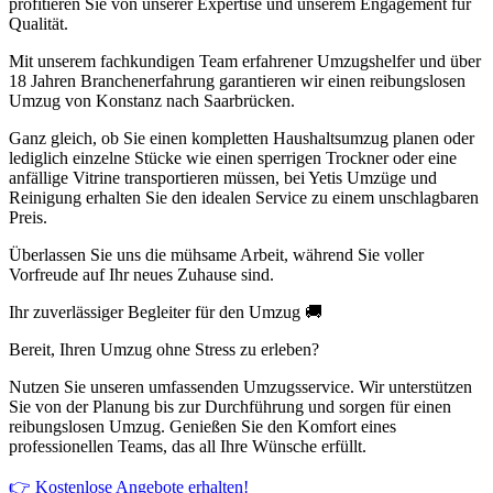
profitieren Sie von unserer Expertise und unserem Engagement für
Qualität.
Mit unserem fachkundigen Team erfahrener Umzugshelfer und über
18 Jahren Branchenerfahrung garantieren wir einen reibungslosen
Umzug von Konstanz nach Saarbrücken.
Ganz gleich, ob Sie einen kompletten Haushaltsumzug planen oder
lediglich einzelne Stücke wie einen sperrigen Trockner oder eine
anfällige Vitrine transportieren müssen, bei Yetis Umzüge und
Reinigung erhalten Sie den idealen Service zu einem unschlagbaren
Preis.
Überlassen Sie uns die mühsame Arbeit, während Sie voller
Vorfreude auf Ihr neues Zuhause sind.
Ihr zuverlässiger Begleiter für den Umzug 🚚
Bereit, Ihren Umzug ohne Stress zu erleben?
Nutzen Sie unseren umfassenden Umzugsservice. Wir unterstützen
Sie von der Planung bis zur Durchführung und sorgen für einen
reibungslosen Umzug. Genießen Sie den Komfort eines
professionellen Teams, das all Ihre Wünsche erfüllt.
👉 Kostenlose Angebote erhalten!