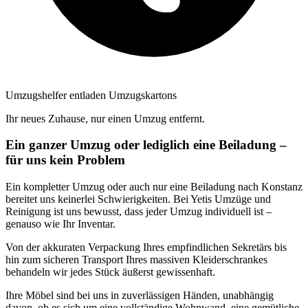
Umzugshelfer entladen Umzugskartons
Ihr neues Zuhause, nur einen Umzug entfernt.
Ein ganzer Umzug oder lediglich eine Beiladung –
für uns kein Problem
Ein kompletter Umzug oder auch nur eine Beiladung nach Konstanz
bereitet uns keinerlei Schwierigkeiten. Bei Yetis Umzüge und
Reinigung ist uns bewusst, dass jeder Umzug individuell ist –
genauso wie Ihr Inventar.
Von der akkuraten Verpackung Ihres empfindlichen Sekretärs bis
hin zum sicheren Transport Ihres massiven Kleiderschrankes
behandeln wir jedes Stück äußerst gewissenhaft.
Ihre Möbel sind bei uns in zuverlässigen Händen, unabhängig
davon, ob es sich um eine vollständige Wohnwand, eine gemütliche