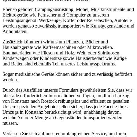
Ebenso gehören Campingausrüstung, Möbel, Musikinstrumente und
Elektrogeräte wie Fernseher und Computer zu unserem
Leistungsangebot. Werkzeuge, Koffer oder Reisetaschen, Autoteile
werden genauso zuverlässig transportiert wie Kunstgegenstände und
Antiquitäten.
Zusätzlich kümmern wir uns um Pflanzen, Bücher und
Haushaltsgeräte wie Kaffeemaschinen oder Mikrowellen.
Baumaterialien wie Fliesen und Holz, Wein oder Spirituosen,
Kinderwagen oder Kindersitze sowie Haustierbedarf wie Käfige
und Betten sind ebenfalls Teil unseres Leistungsspektrums.
Sogar medizinische Geräte können sicher und zuverlässig befördert
werden.
Durch das Ausfüllen unseres Formulars gewährleisten Sie, dass wir
über alle erforderlichen Informationen verfügen, um Ihren Umzug
von Konstanz nach Rostock reibungslos und effizient zu gestalten.
Unsere speziellen Angebote stellen sicher, dass jede Facette Ihres
Umzugs in Konstanz berücksichtigt wird, unabhängig davon,
welche Art oder Menge an Gegenständen transportiert werden
müssen.
Verlassen Sie sich auf unseren umfangreichen Service, um Ihren