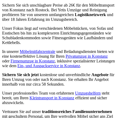
Sichern Sie sich unschlagbare Preise ab 26€ für den Möbeltransport
von Konstanz nach Rostock. Bei Yetis Umzüge und Reinigung
profitieren Sie von unserem umfangreichen
Logistiknetzwerk
und
über 18 Jahren Erfahrung im Umzugsbereich.
Unser Fokus liegt auf verschiedenen Möbelstücken, von Sofas und
Esstischen bis hin zu komplexeren Einrichtungsgegenständen wie
Schubladenkommoden sowie Fitnessgeräten wie Laufbändern und
Kettlebells.
In unserer
Möbelmitfahrzentrale
und Beiladungsdiensten bieten wir
eine kosteneffektive Lösung für Ihren
Privatumzug in Konstanz
oder
Firmenumzug in Konstanz
, inklusive spezialisierter Leistungen
wie dem
Ein- und Auspackservice in Konstanz
.
Sichern Sie sich jetzt
kostenlose und unverbindliche
Angebote
für
Ihren Umzug von oder nach Konstanz. Sie erhalten Ihr Angebot
innerhalb von nur circa 58 Sekunden.
Unser professionelles Team von erfahrenen
Umzugshelfern
steht
bereit, um Ihren
Kleintransport in Konstanz
effizient und sicher
abzuwickeln.
Vertrauen Sie auf unser
traditionsreiches Familienunternehmen
mit geschultem Personal, um Ihre wertvollen Möbel sicher ans Ziel