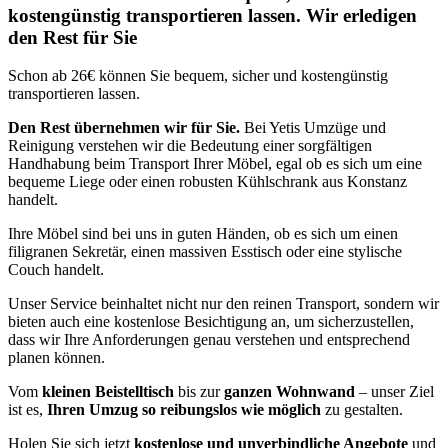
kostengünstig transportieren lassen. Wir erledigen
den Rest für Sie
Schon ab 26€ können Sie bequem, sicher und kostengünstig
transportieren lassen.
Den Rest übernehmen wir für Sie.
Bei Yetis Umzüge und
Reinigung verstehen wir die Bedeutung einer sorgfältigen
Handhabung beim Transport Ihrer Möbel, egal ob es sich um eine
bequeme Liege oder einen robusten Kühlschrank aus Konstanz
handelt.
Ihre Möbel sind bei uns in guten Händen, ob es sich um einen
filigranen Sekretär, einen massiven Esstisch oder eine stylische
Couch handelt.
Unser Service beinhaltet nicht nur den reinen Transport, sondern wir
bieten auch eine kostenlose Besichtigung an, um sicherzustellen,
dass wir Ihre Anforderungen genau verstehen und entsprechend
planen können.
Vom
kleinen Beistelltisch
bis zur
ganzen Wohnwand
– unser Ziel
ist es,
Ihren Umzug so reibungslos wie möglich
zu gestalten.
Holen Sie sich jetzt
kostenlose und unverbindliche Angebote
und