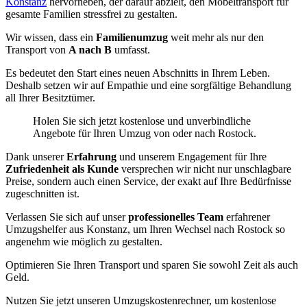
Konstanz
hervorheben, der darauf abzielt, den Möbeltransport für
gesamte Familien stressfrei zu gestalten.
Wir wissen, dass ein
Familienumzug
weit mehr als nur den
Transport von
A nach B
umfasst.
Es bedeutet den Start eines neuen Abschnitts in Ihrem Leben.
Deshalb setzen wir auf Empathie und eine sorgfältige Behandlung
all Ihrer Besitztümer.
Holen Sie sich jetzt kostenlose und unverbindliche
Angebote für Ihren Umzug von oder nach Rostock.
Dank unserer
Erfahrung
und unserem Engagement für Ihre
Zufriedenheit als Kunde
versprechen wir nicht nur unschlagbare
Preise, sondern auch einen Service, der exakt auf Ihre Bedürfnisse
zugeschnitten ist.
Verlassen Sie sich auf unser
professionelles Team
erfahrener
Umzugshelfer aus Konstanz, um Ihren Wechsel nach Rostock so
angenehm wie möglich zu gestalten.
Optimieren Sie Ihren Transport und sparen Sie sowohl Zeit als auch
Geld.
Nutzen Sie jetzt unseren Umzugskostenrechner, um kostenlose