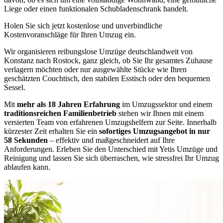
Liege oder einen funktionalen Schubladenschrank handelt.
Holen Sie sich jetzt kostenlose und unverbindliche
Kostenvoranschläge für Ihren Umzug ein.
Wir organisieren reibungslose Umzüge deutschlandweit von
Konstanz nach Rostock, ganz gleich, ob Sie Ihr gesamtes Zuhause
verlagern möchten oder nur ausgewählte Stücke wie Ihren
geschätzten Couchtisch, den stabilen Esstisch oder den bequemen
Sessel.
Mit
mehr als 18 Jahren Erfahrung
im Umzugssektor und einem
traditionsreichen Familienbetrieb
stehen wir Ihnen mit einem
versierten Team von erfahrenen Umzugshelfern zur Seite. Innerhalb
kürzester Zeit erhalten Sie ein
sofortiges Umzugsangebot in nur
58 Sekunden
– effektiv und maßgeschneidert auf Ihre
Anforderungen. Erleben Sie den Unterschied mit Yetis Umzüge und
Reinigung und lassen Sie sich überraschen, wie stressfrei Ihr Umzug
ablaufen kann.