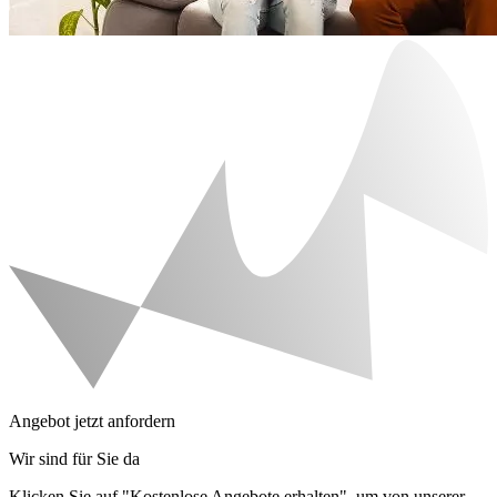
Angebot jetzt anfordern
Wir sind für Sie da
Klicken Sie auf "Kostenlose Angebote erhalten", um von unserer