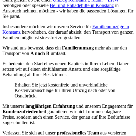
benötigen oder spezielle
Be- und Entladehilfe in Konstanz
in
Anspruch nehmen möchten - wir haben die passenden Lösungen für
Sie parat.
Insbesondere möchten wir unseren Service für
Familienumzüge in
Konstanz
hervorheben, der darauf abzielt, den Transport von ganzen
Familien möglichst stressfrei zu gestalten.
Wir sind uns bewusst, dass ein
Familienumzug
mehr als nur den
Transport von
A nach B
umfasst.
Es bedeutet den Start eines neuen Kapitels in Ihrem Leben. Daher
setzen wir auf einen einfühlsamen Ansatz und eine sorgfältige
Behandlung all Ihrer Besitztümer.
Erhalten Sie jetzt kostenfreie und unverbindliche
Kostenvoranschläge für Ihren Umzug nach oder von
Osnabrück.
Mit unserer
langjährigen Erfahrung
und unserem Engagement für
Kundenzufriedenheit
garantieren wir nicht nur unschlagbare
Preise, sondern auch einen Service, der genau auf Ihre Bedürfnisse
zugeschnitten ist.
Verlassen Sie sich auf unser
professionelles Team
aus versierten