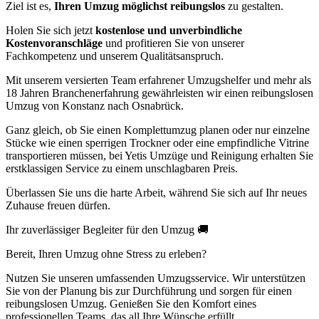
Ziel ist es,
Ihren Umzug möglichst reibungslos
zu gestalten.
Holen Sie sich jetzt
kostenlose und unverbindliche
Kostenvoranschläge
und profitieren Sie von unserer
Fachkompetenz und unserem Qualitätsanspruch.
Mit unserem versierten Team erfahrener Umzugshelfer und mehr als
18 Jahren Branchenerfahrung gewährleisten wir einen reibungslosen
Umzug von Konstanz nach Osnabrück.
Ganz gleich, ob Sie einen Komplettumzug planen oder nur einzelne
Stücke wie einen sperrigen Trockner oder eine empfindliche Vitrine
transportieren müssen, bei Yetis Umzüge und Reinigung erhalten Sie
erstklassigen Service zu einem unschlagbaren Preis.
Überlassen Sie uns die harte Arbeit, während Sie sich auf Ihr neues
Zuhause freuen dürfen.
Ihr zuverlässiger Begleiter für den Umzug 🚚
Bereit, Ihren Umzug ohne Stress zu erleben?
Nutzen Sie unseren umfassenden Umzugsservice. Wir unterstützen
Sie von der Planung bis zur Durchführung und sorgen für einen
reibungslosen Umzug. Genießen Sie den Komfort eines
professionellen Teams, das all Ihre Wünsche erfüllt.