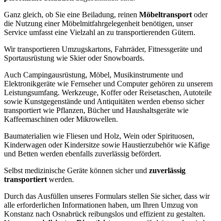
Ganz gleich, ob Sie eine Beiladung, reinen
Möbeltransport
oder
die Nutzung einer Möbelmitfahrgelegenheit benötigen, unser
Service umfasst eine Vielzahl an zu transportierenden Gütern.
Wir transportieren Umzugskartons, Fahrräder, Fitnessgeräte und
Sportausrüstung wie Skier oder Snowboards.
Auch Campingausrüstung, Möbel, Musikinstrumente und
Elektronikgeräte wie Fernseher und Computer gehören zu unserem
Leistungsumfang. Werkzeuge, Koffer oder Reisetaschen, Autoteile
sowie Kunstgegenstände und Antiquitäten werden ebenso sicher
transportiert wie Pflanzen, Bücher und Haushaltsgeräte wie
Kaffeemaschinen oder Mikrowellen.
Baumaterialien wie Fliesen und Holz, Wein oder Spirituosen,
Kinderwagen oder Kindersitze sowie Haustierzubehör wie Käfige
und Betten werden ebenfalls zuverlässig befördert.
Selbst medizinische Geräte können sicher und
zuverlässig
transportiert
werden.
Durch das Ausfüllen unseres Formulars stellen Sie sicher, dass wir
alle erforderlichen Informationen haben, um Ihren Umzug von
Konstanz nach Osnabrück reibungslos und effizient zu gestalten.