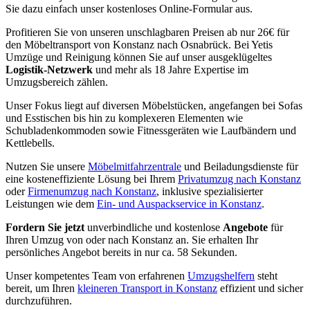
Sie dazu einfach unser kostenloses Online-Formular aus.
Profitieren Sie von unseren unschlagbaren Preisen ab nur 26€ für
den Möbeltransport von Konstanz nach Osnabrück. Bei Yetis
Umzüge und Reinigung können Sie auf unser ausgeklügeltes
Logistik-Netzwerk
und mehr als 18 Jahre Expertise im
Umzugsbereich zählen.
Unser Fokus liegt auf diversen Möbelstücken, angefangen bei Sofas
und Esstischen bis hin zu komplexeren Elementen wie
Schubladenkommoden sowie Fitnessgeräten wie Laufbändern und
Kettlebells.
Nutzen Sie unsere
Möbelmitfahrzentrale
und Beiladungsdienste für
eine kosteneffiziente Lösung bei Ihrem
Privatumzug nach Konstanz
oder
Firmenumzug nach Konstanz
, inklusive spezialisierter
Leistungen wie dem
Ein- und Auspackservice in Konstanz
.
Fordern Sie jetzt
unverbindliche und kostenlose
Angebote
für
Ihren Umzug von oder nach Konstanz an. Sie erhalten Ihr
persönliches Angebot bereits in nur ca. 58 Sekunden.
Unser kompetentes Team von erfahrenen
Umzugshelfern
steht
bereit, um Ihren
kleineren Transport in Konstanz
effizient und sicher
durchzuführen.