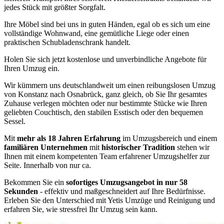
jedes Stück mit größter Sorgfalt.
Ihre Möbel sind bei uns in guten Händen, egal ob es sich um eine
vollständige Wohnwand, eine gemütliche Liege oder einen
praktischen Schubladenschrank handelt.
Holen Sie sich jetzt kostenlose und unverbindliche Angebote für
Ihren Umzug ein.
Wir kümmern uns deutschlandweit um einen reibungslosen Umzug
von Konstanz nach Osnabrück, ganz gleich, ob Sie Ihr gesamtes
Zuhause verlegen möchten oder nur bestimmte Stücke wie Ihren
geliebten Couchtisch, den stabilen Esstisch oder den bequemen
Sessel.
Mit
mehr als 18 Jahren Erfahrung
im Umzugsbereich und einem
familiären Unternehmen
mit
historischer Tradition
stehen wir
Ihnen mit einem kompetenten Team erfahrener Umzugshelfer zur
Seite. Innerhalb von nur ca.
Bekommen Sie ein
sofortiges Umzugsangebot in nur 58
Sekunden
- effektiv und maßgeschneidert auf Ihre Bedürfnisse.
Erleben Sie den Unterschied mit Yetis Umzüge und Reinigung und
erfahren Sie, wie stressfrei Ihr Umzug sein kann.