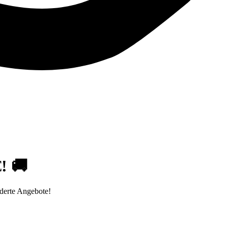
! 🚚
derte Angebote!