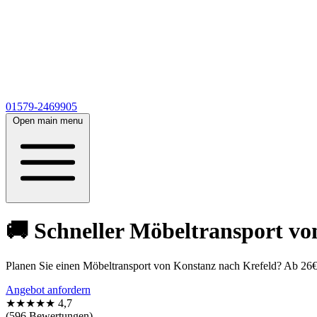
01579-2469905
Open main menu
🚚 Schneller Möbeltransport vo
Planen Sie einen Möbeltransport von Konstanz nach Krefeld? Ab 26€
Angebot anfordern
★★★★★
4,7
(596 Bewertungen)