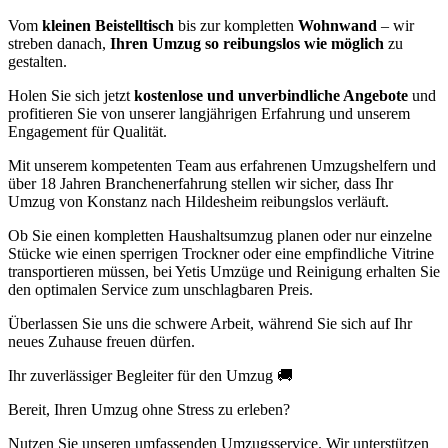
Vom
kleinen Beistelltisch
bis zur kompletten
Wohnwand
– wir
streben danach,
Ihren Umzug so reibungslos wie möglich
zu
gestalten.
Holen Sie sich jetzt
kostenlose und unverbindliche Angebote
und
profitieren Sie von unserer langjährigen Erfahrung und unserem
Engagement für Qualität.
Mit unserem kompetenten Team aus erfahrenen Umzugshelfern und
über 18 Jahren Branchenerfahrung stellen wir sicher, dass Ihr
Umzug von Konstanz nach Hildesheim reibungslos verläuft.
Ob Sie einen kompletten Haushaltsumzug planen oder nur einzelne
Stücke wie einen sperrigen Trockner oder eine empfindliche Vitrine
transportieren müssen, bei Yetis Umzüge und Reinigung erhalten Sie
den optimalen Service zum unschlagbaren Preis.
Überlassen Sie uns die schwere Arbeit, während Sie sich auf Ihr
neues Zuhause freuen dürfen.
Ihr zuverlässiger Begleiter für den Umzug 🚚
Bereit, Ihren Umzug ohne Stress zu erleben?
Nutzen Sie unseren umfassenden Umzugsservice. Wir unterstützen