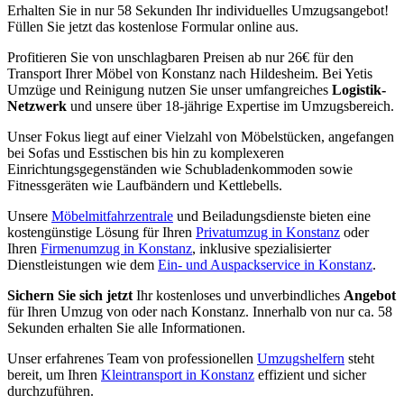
Erhalten Sie in nur 58 Sekunden Ihr individuelles Umzugsangebot!
Füllen Sie jetzt das kostenlose Formular online aus.
Profitieren Sie von unschlagbaren Preisen ab nur 26€ für den
Transport Ihrer Möbel von Konstanz nach Hildesheim. Bei Yetis
Umzüge und Reinigung nutzen Sie unser umfangreiches
Logistik-
Netzwerk
und unsere über 18-jährige Expertise im Umzugsbereich.
Unser Fokus liegt auf einer Vielzahl von Möbelstücken, angefangen
bei Sofas und Esstischen bis hin zu komplexeren
Einrichtungsgegenständen wie Schubladenkommoden sowie
Fitnessgeräten wie Laufbändern und Kettlebells.
Unsere
Möbelmitfahrzentrale
und Beiladungsdienste bieten eine
kostengünstige Lösung für Ihren
Privatumzug in Konstanz
oder
Ihren
Firmenumzug in Konstanz
, inklusive spezialisierter
Dienstleistungen wie dem
Ein- und Auspackservice in Konstanz
.
Sichern Sie sich jetzt
Ihr kostenloses und unverbindliches
Angebot
für Ihren Umzug von oder nach Konstanz. Innerhalb von nur ca. 58
Sekunden erhalten Sie alle Informationen.
Unser erfahrenes Team von professionellen
Umzugshelfern
steht
bereit, um Ihren
Kleintransport in Konstanz
effizient und sicher
durchzuführen.