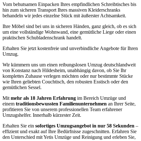
Vom behutsamen Einpacken Ihres empfindlichen Schreibtisches bis
hin zum sicheren Transport Ihres massiven Kleiderschranks
behandeln wir jedes einzelne Stück mit äußerster Achtsamkeit.
Ihre Möbel sind bei uns in sicheren Händen, ganz gleich, ob es sich
um eine vollständige Wohnwand, eine gemütliche Liege oder einen
praktischen Schubladenschrank handelt.
Erhalten Sie jetzt kostenfreie und unverbindliche Angebote für Ihren
Umzug.
Wir kümmern uns um einen reibungslosen Umzug deutschlandweit
von Konstanz nach Hildesheim, unabhängig davon, ob Sie Ihr
komplettes Zuhause verlegen möchten oder nur bestimmte Stücke
wie Ihren geliebten Couchtisch, den robusten Esstisch oder den
gemütlichen Sessel.
Mit
mehr als 18 Jahren Erfahrung
im Bereich Umzüge und
einem
traditionsbewussten Familienunternehmen
an Ihrer Seite,
profitieren Sie von unserem professionellen Team erfahrener
Umzugshelfer. Innerhalb kürzester Zeit.
Erhalten Sie ein
sofortiges Umzugsangebot in nur 58 Sekunden
–
effizient und exakt auf Ihre Bedürfnisse zugeschnitten. Erfahren Sie
den Unterschied mit Yetis Umzüge und Reinigung und erleben Sie,