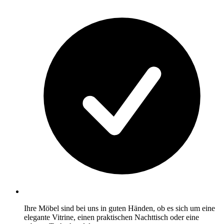
Ihre Möbel sind bei uns in guten Händen, ob es sich um eine
elegante Vitrine, einen praktischen Nachttisch oder eine