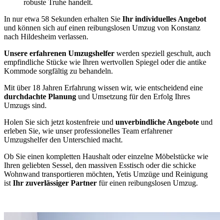
robuste Truhe handelt.
In nur etwa 58 Sekunden erhalten Sie
Ihr individuelles Angebot
und können sich auf einen reibungslosen Umzug von Konstanz
nach Hildesheim verlassen.
Unsere erfahrenen Umzugshelfer
werden speziell geschult, auch
empfindliche Stücke wie Ihren wertvollen Spiegel oder die antike
Kommode sorgfältig zu behandeln.
Mit über 18 Jahren Erfahrung wissen wir, wie entscheidend eine
durchdachte Planung
und Umsetzung für den Erfolg Ihres
Umzugs sind.
Holen Sie sich jetzt kostenfreie und
unverbindliche Angebote
und
erleben Sie, wie unser professionelles Team erfahrener
Umzugshelfer den Unterschied macht.
Ob Sie einen kompletten Haushalt oder einzelne Möbelstücke wie
Ihren geliebten Sessel, den massiven Esstisch oder die schicke
Wohnwand transportieren möchten, Yetis Umzüge und Reinigung
ist
Ihr zuverlässiger Partner
für einen reibungslosen Umzug.