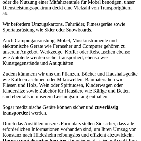
oder die Nutzung einer Mitfahrzentrale für Möbel benötigen, unser
Dienstleistungsspektrum deckt eine Vielzahl von Transportgütern
ab.
Wir befördern Umzugskartons, Fahrräder, Fitnessgeräte sowie
Sportausrüstung wie Skier oder Snowboards.
Auch Campingausrüstung, Möbel, Musikinstrumente und
elektronische Geräte wie Fernseher und Computer gehören zu
unserem Angebot. Werkzeuge, Koffer oder Reisetaschen ebenso
wie Autoteile werden sicher transportiert, ebenso wie
Kunstgegenstände und Antiquitäten.
Zudem kümmern wir uns um Pflanzen, Bücher und Haushaltsgeräte
wie Kaffeemaschinen oder Mikrowellen. Baumaterialien wie
Fliesen und Holz, Wein oder Spirituosen, Kinderwagen oder
Kindersitze sowie Zubehör für Haustiere wie Käfige und Betten
sind ebenfalls in unserem Leistungsumfang enthalten.
Sogar medizinische Geräte können sicher und
zuverlässig
transportiert
werden.
Durch das Ausfüllen unseres Formulars stellen Sie sicher, dass alle
erforderlichen Informationen vorhanden sind, um Ihren Umzug von
Konstanz nach Hildesheim reibungslos und effizient abzuwickeln.
Unsere spezialisierten Services
garantieren, dass jeder Aspekt Ihres