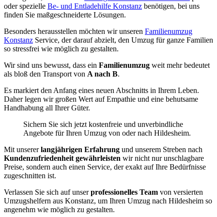
oder spezielle
Be- und Entladehilfe Konstanz
benötigen, bei uns
finden Sie maßgeschneiderte Lösungen.
Besonders herausstellen möchten wir unseren
Familienumzug
Konstanz
Service, der darauf abzielt, den Umzug für ganze Familien
so stressfrei wie möglich zu gestalten.
Wir sind uns bewusst, dass ein
Familienumzug
weit mehr bedeutet
als bloß den Transport von
A nach B
.
Es markiert den Anfang eines neuen Abschnitts in Ihrem Leben.
Daher legen wir großen Wert auf Empathie und eine behutsame
Handhabung all Ihrer Güter.
Sichern Sie sich jetzt kostenfreie und unverbindliche
Angebote für Ihren Umzug von oder nach Hildesheim.
Mit unserer
langjährigen Erfahrung
und unserem Streben nach
Kundenzufriedenheit gewährleisten
wir nicht nur unschlagbare
Preise, sondern auch einen Service, der exakt auf Ihre Bedürfnisse
zugeschnitten ist.
Verlassen Sie sich auf unser
professionelles Team
von versierten
Umzugshelfern aus Konstanz, um Ihren Umzug nach Hildesheim so
angenehm wie möglich zu gestalten.