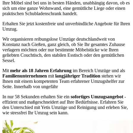
Ihre Möbel sind bei uns in besten Händen, unabhängig davon, ob es
sich um eine ganze Wohnwand, eine gemütliche Liege oder einen
praktischen Schubladenschrank handelt.
Erhalten Sie jetzt kostenfreie und unverbindliche Angebote für Ihren
Umzug.
Wir organisieren reibungslose Umzüge deutschlandweit von
Konstanz nach Gießen, ganz gleich, ob Sie Ihr gesamtes Zuhause
verlagern möchten oder nur bestimmte Möbelstücke wie Ihren
geliebten Couchtisch, den stabilen Esstisch oder den gemütlichen
Sessel.
Mit
mehr als 18 Jahren Erfahrung
im Bereich Umzüge und als
Familienunternehmen
mit
langjähriger Tradition
stehen wir
Ihnen mit einem kompetenten Team erfahrener Umzugshelfer zur
Seite. Innerhalb von ungefähr
In nur 58 Sekunden erhalten Sie ein
sofortiges Umzugsangebot
-
effizient und maßgeschneidert auf Ihre Bedürfnisse. Erfahren Sie
den Unterschied mit Yetis Umzüge und Reinigung und erleben Sie,
wie stressfrei Ihr Umzug sein kann.