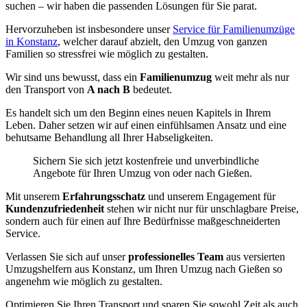
suchen – wir haben die passenden Lösungen für Sie parat.
Hervorzuheben ist insbesondere unser
Service für Familienumzüge
in Konstanz
, welcher darauf abzielt, den Umzug von ganzen
Familien so stressfrei wie möglich zu gestalten.
Wir sind uns bewusst, dass ein
Familienumzug
weit mehr als nur
den Transport von
A nach B
bedeutet.
Es handelt sich um den Beginn eines neuen Kapitels in Ihrem
Leben. Daher setzen wir auf einen einfühlsamen Ansatz und eine
behutsame Behandlung all Ihrer Habseligkeiten.
Sichern Sie sich jetzt kostenfreie und unverbindliche
Angebote für Ihren Umzug von oder nach Gießen.
Mit unserem
Erfahrungsschatz
und unserem Engagement für
Kundenzufriedenheit
stehen wir nicht nur für unschlagbare Preise,
sondern auch für einen auf Ihre Bedürfnisse maßgeschneiderten
Service.
Verlassen Sie sich auf unser
professionelles Team
aus versierten
Umzugshelfern aus Konstanz, um Ihren Umzug nach Gießen so
angenehm wie möglich zu gestalten.
Optimieren Sie Ihren Transport und sparen Sie sowohl Zeit als auch