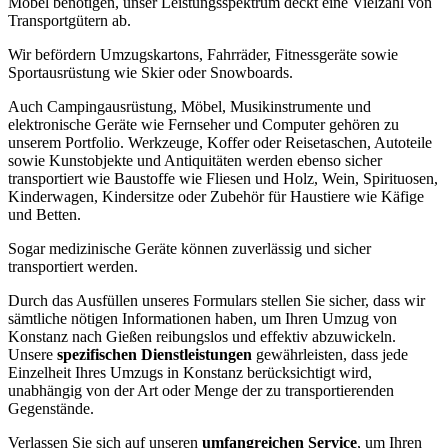
Möbel benötigen, unser Leistungsspektrum deckt eine Vielzahl von
Transportgütern ab.
Wir befördern Umzugskartons, Fahrräder, Fitnessgeräte sowie
Sportausrüstung wie Skier oder Snowboards.
Auch Campingausrüstung, Möbel, Musikinstrumente und
elektronische Geräte wie Fernseher und Computer gehören zu
unserem Portfolio. Werkzeuge, Koffer oder Reisetaschen, Autoteile
sowie Kunstobjekte und Antiquitäten werden ebenso sicher
transportiert wie Baustoffe wie Fliesen und Holz, Wein, Spirituosen,
Kinderwagen, Kindersitze oder Zubehör für Haustiere wie Käfige
und Betten.
Sogar medizinische Geräte können zuverlässig und sicher
transportiert werden.
Durch das Ausfüllen unseres Formulars stellen Sie sicher, dass wir
sämtliche nötigen Informationen haben, um Ihren Umzug von
Konstanz nach Gießen reibungslos und effektiv abzuwickeln.
Unsere
spezifischen Dienstleistungen
gewährleisten, dass jede
Einzelheit Ihres Umzugs in Konstanz berücksichtigt wird,
unabhängig von der Art oder Menge der zu transportierenden
Gegenstände.
Verlassen Sie sich auf unseren
umfangreichen Service
, um Ihren