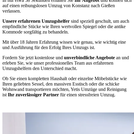
In nur etwa 58 Sekunden erhalten Sie
Ihr Angebot
und können sich
auf einen reibungslosen Umzug von Konstanz nach Gießen
verlassen.
Unsere erfahrenen Umzugshelfer
sind speziell geschult, um auch
empfindliche Stücke wie Ihren wertvollen Spiegel oder die antike
Kommode sorgfältig zu behandeln.
Mit über 18 Jahren Erfahrung wissen wir genau, wie wichtig eine
und Ausführung für den Erfolg Ihres Umzugs ist.
Fordern Sie jetzt kostenlose und
unverbindliche Angebote
an und
erleben Sie, wie unser professionelles Team aus erfahrenen
Umzugshelfern den Unterschied macht.
Ob Sie einen kompletten Haushalt oder einzelne Möbelstücke wie
Ihren geliebten Sessel, den massiven Esstisch oder die schicke
Wohnwand transportieren möchten, Yetis Umzüge und Reinigung
ist
Ihr zuverlässiger Partner
für einen stressfreien Umzug.