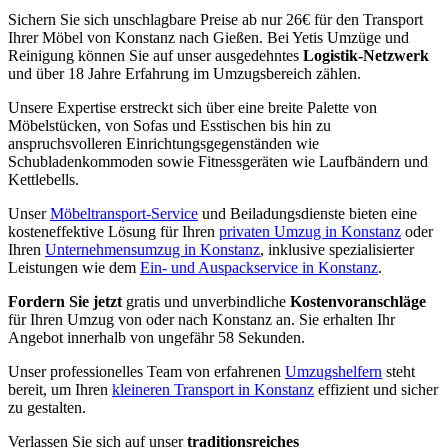
Sichern Sie sich unschlagbare Preise ab nur 26€ für den Transport
Ihrer Möbel von Konstanz nach Gießen. Bei Yetis Umzüge und
Reinigung können Sie auf unser ausgedehntes
Logistik-Netzwerk
und über 18 Jahre Erfahrung im Umzugsbereich zählen.
Unsere Expertise erstreckt sich über eine breite Palette von
Möbelstücken, von Sofas und Esstischen bis hin zu
anspruchsvolleren Einrichtungsgegenständen wie
Schubladenkommoden sowie Fitnessgeräten wie Laufbändern und
Kettlebells.
Unser
Möbeltransport-Service
und Beiladungsdienste bieten eine
kosteneffektive Lösung für Ihren
privaten Umzug in Konstanz
oder
Ihren
Unternehmensumzug in Konstanz
, inklusive spezialisierter
Leistungen wie dem
Ein- und Auspackservice in Konstanz
.
Fordern Sie jetzt
gratis und unverbindliche
Kostenvoranschläge
für Ihren Umzug von oder nach Konstanz an. Sie erhalten Ihr
Angebot innerhalb von ungefähr 58 Sekunden.
Unser professionelles Team von erfahrenen
Umzugshelfern
steht
bereit, um Ihren
kleineren Transport in Konstanz
effizient und sicher
zu gestalten.
Verlassen Sie sich auf unser
traditionsreiches