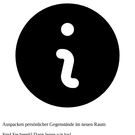
Auspacken persönlicher Gegenstände im neuen Raum
Sind Sie bereit? Dann legen wir los!