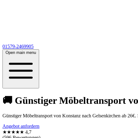
01579-2469905
Open main menu
🚚 Günstiger Möbeltransport v
Günstiger Möbeltransport von Konstanz nach Gelsenkirchen ab 26€. 
Angebot anfordern
★★★★★
4,7
(596 Bewertungen)