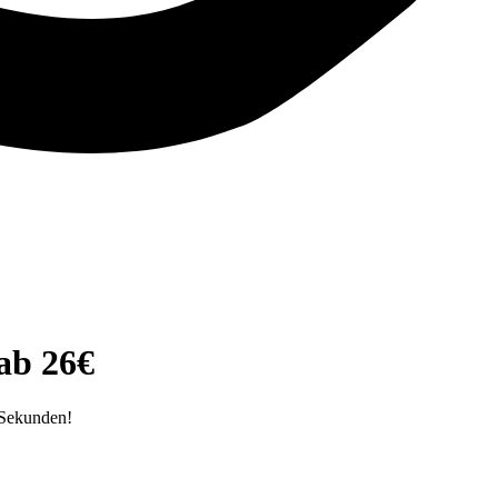
ab 26€
 Sekunden!