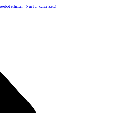
ngebot erhalten! Nur für kurze Zeit!
→