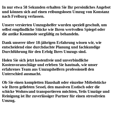
In nur etwa 58 Sekunden erhalten Sie
Ihr persönliches Angebot
und können sich auf einen reibungslosen Umzug von Konstanz
nach Freiburg verlassen.
Unsere versierten Umzugshelfer
wurden speziell geschult, um
selbst empfindliche Stücke wie Ihren wertvollen Spiegel oder
die antike Kommode sorgfältig zu behandeln.
Dank unserer über 18-jährigen Erfahrung wissen wir, wie
entscheidend eine
durchdachte Planung
und fachkundige
Durchführung für den Erfolg Ihres Umzugs sind.
Holen Sie sich jetzt kostenfreie und
unverbindliche
Kostenvoranschläge
und erleben Sie hautnah, wie unser
erfahrenes Team aus Umzugshelfern professionell den
Unterschied ausmacht.
Ob Sie einen kompletten Haushalt oder einzelne Möbelstücke
wie Ihren geliebten Sessel, den massiven Esstisch oder die
schicke Wohnwand transportieren möchten, Yetis Umzüge und
Reinigung ist
Ihr zuverlässiger Partner
für einen stressfreien
Umzug.