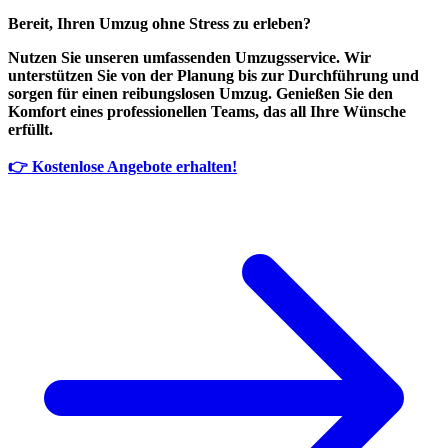
Bereit, Ihren Umzug ohne Stress zu erleben?
Nutzen Sie unseren umfassenden Umzugsservice. Wir
unterstützen Sie von der Planung bis zur Durchführung und
sorgen für einen reibungslosen Umzug. Genießen Sie den
Komfort eines professionellen Teams, das all Ihre Wünsche
erfüllt.
👉 Kostenlose Angebote erhalten!