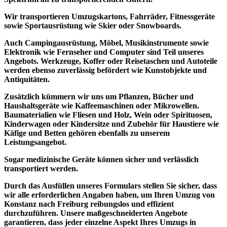
Wir transportieren Umzugskartons, Fahrräder, Fitnessgeräte
sowie Sportausrüstung wie Skier oder Snowboards.
Auch Campingausrüstung, Möbel, Musikinstrumente sowie
Elektronik wie Fernseher und Computer sind Teil unseres
Angebots. Werkzeuge, Koffer oder Reisetaschen und Autoteile
werden ebenso zuverlässig befördert wie Kunstobjekte und
Antiquitäten.
Zusätzlich kümmern wir uns um Pflanzen, Bücher und
Haushaltsgeräte wie Kaffeemaschinen oder Mikrowellen.
Baumaterialien wie Fliesen und Holz, Wein oder Spirituosen,
Kinderwagen oder Kindersitze und Zubehör für Haustiere wie
Käfige und Betten gehören ebenfalls zu unserem
Leistungsangebot.
Sogar medizinische Geräte können sicher und
verlässlich
transportiert
werden.
Durch das Ausfüllen unseres Formulars stellen Sie sicher, dass
wir alle erforderlichen Angaben haben, um Ihren Umzug von
Konstanz nach Freiburg reibungslos und effizient
durchzuführen.
Unsere maßgeschneiderten Angebote
garantieren, dass jeder einzelne Aspekt Ihres Umzugs in