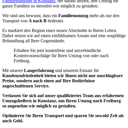
Familienumzüge in Konstanz
, der darauf abzielt, den Umzug für
ganze Familien so stressfrei wie möglich zu gestalten.
Wir sind uns bewusst, dass ein
Familienumzug
mehr als nur den
Transport von
A nach B
bedeutet.
Es markiert den Beginn eines neuen Abschnitts in Ihrem Leben.
Daher setzen wir auf einen einfühlsamen Ansatz und eine sorgfältige
Behandlung all Ihrer Gegenstände.
Erhalten Sie jetzt kostenfreie und unverbindliche
Kostenvoranschläge für Ihren Umzug von oder nach
Freiburg.
Mit unserer
Langerfahrung
und unserem Einsatz für
Kundenzufriedenheit bieten wir Ihnen nicht nur unschlagbare
Preise, sondern auch einen auf Ihre Bedürfnisse
zugeschnittenen Service.
Verlassen Sie sich auf unser
qualifiziertes Team
aus erfahrenen
Umzugshelfern in Konstanz, um Ihren Umzug nach Freiburg
so angenehm wie möglich zu gestalten.
Optimieren Sie Ihren Transport und sparen Sie sowohl Zeit als
auch Geld.