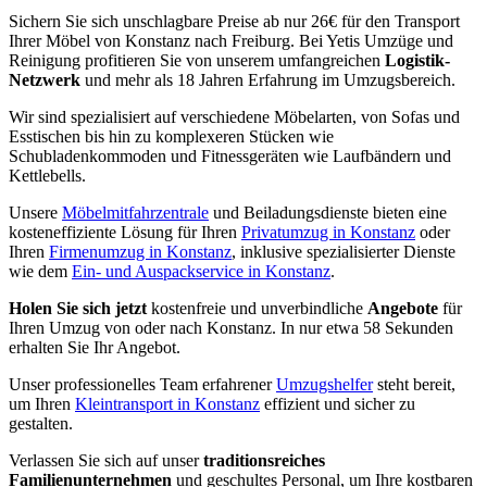
Sichern Sie sich unschlagbare Preise ab nur 26€ für den Transport
Ihrer Möbel von Konstanz nach Freiburg. Bei Yetis Umzüge und
Reinigung profitieren Sie von unserem umfangreichen
Logistik-
Netzwerk
und mehr als 18 Jahren Erfahrung im Umzugsbereich.
Wir sind spezialisiert auf verschiedene Möbelarten, von Sofas und
Esstischen bis hin zu komplexeren Stücken wie
Schubladenkommoden und Fitnessgeräten wie Laufbändern und
Kettlebells.
Unsere
Möbelmitfahrzentrale
und Beiladungsdienste bieten eine
kosteneffiziente Lösung für Ihren
Privatumzug in Konstanz
oder
Ihren
Firmenumzug in Konstanz
, inklusive spezialisierter Dienste
wie dem
Ein- und Auspackservice in Konstanz
.
Holen Sie sich jetzt
kostenfreie und unverbindliche
Angebote
für
Ihren Umzug von oder nach Konstanz. In nur etwa 58 Sekunden
erhalten Sie Ihr Angebot.
Unser professionelles Team erfahrener
Umzugshelfer
steht bereit,
um Ihren
Kleintransport in Konstanz
effizient und sicher zu
gestalten.
Verlassen Sie sich auf unser
traditionsreiches
Familienunternehmen
und geschultes Personal, um Ihre kostbaren