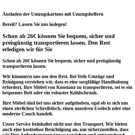
Ausladen der Umzugskartons mit Umzugshelfern
Bereit? Lassen Sie uns loslegen!
Schon ab 26€ können Sie bequem, sicher und
preisgünstig transportieren lassen. Den Rest
erledigen wir für Sie
Schon ab 26€ können Sie bequem, sicher und preisgünstig
transportieren lassen.
Wir kümmern uns um den Rest.
Bei Yetis Umzüge und
Reinigung verstehen wir, dass es eine sorgfältige Handhabung
erfordert, Ihre Möbel von Konstanz zu transportieren, sei es ein
bequemes Bett oder ein robuster Kühlschrank.
Ihre Möbel sind bei uns sicher aufgehoben, egal ob es sich um
einen zierlichen Schreibtisch, einen massiven Esstisch oder eine
moderne Couch handelt.
Unser Service beinhaltet nicht nur den Transport. Wir bieten
auch eine kostenlose Besichtigung an, um sicherzustellen, dass
wir Ihre Anforderungen genau verstehen und entsprechend