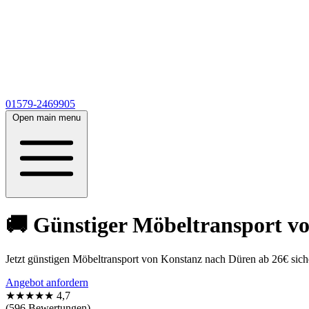
01579-2469905
Open main menu
🚚 Günstiger Möbeltransport v
Jetzt günstigen Möbeltransport von Konstanz nach Düren ab 26€ sich
Angebot anfordern
★★★★★
4,7
(596 Bewertungen)