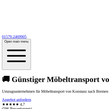
01579-2469905
Open main menu
🚚 Günstiger Möbeltransport v
Umzugsunternehmen für Möbeltransport von Konstanz nach Bremen ab 
Angebot anfordern
★★★★★
4,7
(596 Bewertungen)