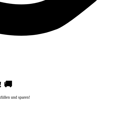
! 🚚
füllen und sparen!