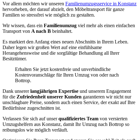
Vor allem möchten wir unseren
Familienumzugsservice in Konstanz
hervorheben, der darauf abzielt, den Möbeltransport für ganze
Familien so stressfrei wie möglich zu gestalten.
Wir wissen, dass ein
Familienumzug
viel mehr als einen einfachen
Transport von
A nach B
beinhaltet.
Es markiert den Anfang eines neuen Abschnitts in Ihrem Leben.
Daher legen wir großen Wert auf eine einfühlsame
Herangehensweise und die sorgfältige Behandlung all Ihrer
Besitztümer.
Erhalten Sie jetzt kostenfreie und unverbindliche
Kostenvoranschläge für Ihren Umzug von oder nach
Bottrop.
Dank unserer
langjährigen Expertise
und unserem Engagement
für die
Zufriedenheit unserer Kunden
garantieren wir nicht nur
unschlagbare Preise, sondern auch einen Service, der exakt auf Ihre
Bedürfnisse zugeschnitten ist.
Verlassen Sie sich auf unser
qualifiziertes Team
von versierten
Umzugshelfern aus Konstanz, damit Ihr Umzug nach Bottrop so
reibungslos wie möglich verläuft.