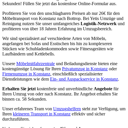
Sekunden! Füllen Sie jetzt das kostenlose Online-Formular aus.
Profitieren Sie von den unschlagbaren Preisen ab nur 26€ für den
Möbeltransport von Konstanz nach Bottrop. Bei Yetis Umzüge und
Reinigung nutzen Sie unser umfangreiches
Logistik-Netzwerk
und
profitieren von über 18 Jahren Erfahrung im Umzugsbereich.
Wir sind spezialisiert auf verschiedene Arten von Möbeln,
angefangen bei Sofas und Esstischen bis hin zu komplexeren
Stücken wie Schubladenkommoden sowie Fitnessgeräten wie
Laufbändern und Kettlebells.
Unsere
Möbelmitfahrzentrale
und Beiladungsdienste bieten eine
kostengünstige Lösung für Ihren
Privatumzug in Konstanz
oder
Firmenumzug in Konstanz
, einschließlich spezialisierter
Dienstleistungen wie dem
Ein- und Auspackservice in Konstanz
.
Erhalten Sie jetzt
kostenfreie und unverbindliche
Angebote
für
Ihren Umzug von oder nach Konstanz. Ihr Angebot erhalten Sie
binnen ca. 58 Sekunden.
Unser erfahrenes Team von
Umzugshelfern
steht zur Verfügung, um
Ihren
kleineren Transport in Konstanz
effektiv und sicher
durchzuführen.