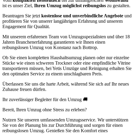
Vom
kompakten Beistelltisch
bis zur umfangreichen
Wohnwand
ist es unser Ziel,
Ihren Umzug möglichst reibungslos
zu gestalten.
Beantragen Sie jetzt
kostenlose und unverbindliche Angebote
und
profitieren Sie von unserer langjährigen Erfahrung und unserem
Engagement für Qualität.
Mit unserem erfahrenen Team von Umzugsspezialisten und über 18
Jahren Branchenerfahrung garantieren wir Ihnen einen
reibungslosen Umzug von Konstanz nach Bottrop.
Ob Sie einen kompletten Haushaltsumzug planen oder nur einzelne
Stücke wie einen schweren Trockner oder eine empfindliche Vitrine
transportieren müssen, bei Yetis Umzüge und Reinigung erhalten Sie
den optimalen Service zu einem unschlagbaren Preis.
Überlassen Sie uns die harte Arbeit, während Sie sich auf Ihr neues
Zuhause freuen dürfen.
Ihr zuverlässiger Begleiter für den Umzug 🚚
Bereit, Ihren Umzug ohne Stress zu erleben?
Nutzen Sie unseren umfassenden Umzugsservice. Wir unterstützen
Sie von der Planung bis zur Durchführung und sorgen für einen
reibungslosen Umzug. Genießen Sie den Komfort eines