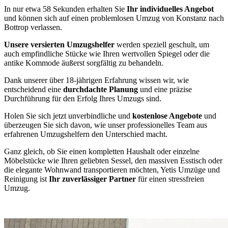
In nur etwa 58 Sekunden erhalten Sie
Ihr individuelles Angebot
und können sich auf einen problemlosen Umzug von Konstanz nach
Bottrop verlassen.
Unsere versierten Umzugshelfer
werden speziell geschult, um
auch empfindliche Stücke wie Ihren wertvollen Spiegel oder die
antike Kommode äußerst sorgfältig zu behandeln.
Dank unserer über 18-jährigen Erfahrung wissen wir, wie
entscheidend eine
durchdachte Planung
und eine präzise
Durchführung für den Erfolg Ihres Umzugs sind.
Holen Sie sich jetzt unverbindliche und
kostenlose Angebote
und
überzeugen Sie sich davon, wie unser professionelles Team aus
erfahrenen Umzugshelfern den Unterschied macht.
Ganz gleich, ob Sie einen kompletten Haushalt oder einzelne
Möbelstücke wie Ihren geliebten Sessel, den massiven Esstisch oder
die elegante Wohnwand transportieren möchten, Yetis Umzüge und
Reinigung ist
Ihr zuverlässiger Partner
für einen stressfreien
Umzug.