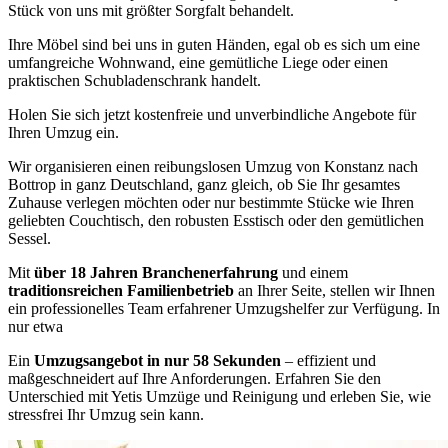
Stück von uns mit größter Sorgfalt behandelt.
Ihre Möbel sind bei uns in guten Händen, egal ob es sich um eine
umfangreiche Wohnwand, eine gemütliche Liege oder einen
praktischen Schubladenschrank handelt.
Holen Sie sich jetzt kostenfreie und unverbindliche Angebote für
Ihren Umzug ein.
Wir organisieren einen reibungslosen Umzug von Konstanz nach
Bottrop in ganz Deutschland, ganz gleich, ob Sie Ihr gesamtes
Zuhause verlegen möchten oder nur bestimmte Stücke wie Ihren
geliebten Couchtisch, den robusten Esstisch oder den gemütlichen
Sessel.
Mit
über 18 Jahren Branchenerfahrung
und einem
traditionsreichen Familienbetrieb
an Ihrer Seite, stellen wir Ihnen
ein professionelles Team erfahrener Umzugshelfer zur Verfügung. In
nur etwa
Ein
Umzugsangebot in nur 58 Sekunden
– effizient und
maßgeschneidert auf Ihre Anforderungen. Erfahren Sie den
Unterschied mit Yetis Umzüge und Reinigung und erleben Sie, wie
stressfrei Ihr Umzug sein kann.