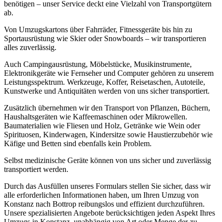
benötigen – unser Service deckt eine Vielzahl von Transportgütern
ab.
Von Umzugskartons über Fahrräder, Fitnessgeräte bis hin zu
Sportausrüstung wie Skier oder Snowboards – wir transportieren
alles zuverlässig.
Auch Campingausrüstung, Möbelstücke, Musikinstrumente,
Elektronikgeräte wie Fernseher und Computer gehören zu unserem
Leistungsspektrum. Werkzeuge, Koffer, Reisetaschen, Autoteile,
Kunstwerke und Antiquitäten werden von uns sicher transportiert.
Zusätzlich übernehmen wir den Transport von Pflanzen, Büchern,
Haushaltsgeräten wie Kaffeemaschinen oder Mikrowellen.
Baumaterialien wie Fliesen und Holz, Getränke wie Wein oder
Spirituosen, Kinderwagen, Kindersitze sowie Haustierzubehör wie
Käfige und Betten sind ebenfalls kein Problem.
Selbst medizinische Geräte können von uns sicher und zuverlässig
transportiert werden.
Durch das Ausfüllen unseres Formulars stellen Sie sicher, dass wir
alle erforderlichen Informationen haben, um Ihren Umzug von
Konstanz nach Bottrop reibungslos und effizient durchzuführen.
Unsere spezialisierten Angebote berücksichtigen jeden Aspekt Ihres
Umzugs in Konstanz, unabhängig von Art oder Menge der zu