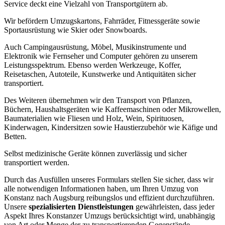
Service deckt eine Vielzahl von Transportgütern ab.
Wir befördern Umzugskartons, Fahrräder, Fitnessgeräte sowie
Sportausrüstung wie Skier oder Snowboards.
Auch Campingausrüstung, Möbel, Musikinstrumente und
Elektronik wie Fernseher und Computer gehören zu unserem
Leistungsspektrum. Ebenso werden Werkzeuge, Koffer,
Reisetaschen, Autoteile, Kunstwerke und Antiquitäten sicher
transportiert.
Des Weiteren übernehmen wir den Transport von Pflanzen,
Büchern, Haushaltsgeräten wie Kaffeemaschinen oder Mikrowellen,
Baumaterialien wie Fliesen und Holz, Wein, Spirituosen,
Kinderwagen, Kindersitzen sowie Haustierzubehör wie Käfige und
Betten.
Selbst medizinische Geräte können zuverlässig und sicher
transportiert werden.
Durch das Ausfüllen unseres Formulars stellen Sie sicher, dass wir
alle notwendigen Informationen haben, um Ihren Umzug von
Konstanz nach Augsburg reibungslos und effizient durchzuführen.
Unsere
spezialisierten Dienstleistungen
gewährleisten, dass jeder
Aspekt Ihres Konstanzer Umzugs berücksichtigt wird, unabhängig
von Art oder Menge der zu transportierenden Gegenstände.