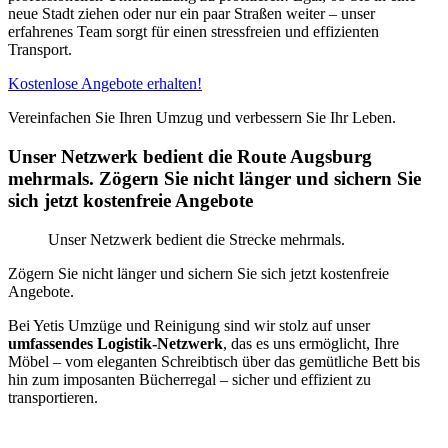
neue Stadt ziehen oder nur ein paar Straßen weiter – unser
erfahrenes Team sorgt für einen stressfreien und effizienten
Transport.
Kostenlose Angebote erhalten!
Vereinfachen Sie Ihren Umzug und verbessern Sie Ihr Leben.
Unser Netzwerk bedient die Route Augsburg
mehrmals. Zögern Sie nicht länger und sichern Sie
sich jetzt kostenfreie Angebote
Unser Netzwerk bedient die Strecke mehrmals.
Zögern Sie nicht länger und sichern Sie sich jetzt kostenfreie
Angebote.
Bei Yetis Umzüge und Reinigung sind wir stolz auf unser
umfassendes Logistik-Netzwerk
, das es uns ermöglicht, Ihre
Möbel – vom eleganten Schreibtisch über das gemütliche Bett bis
hin zum imposanten Bücherregal – sicher und effizient zu
transportieren.