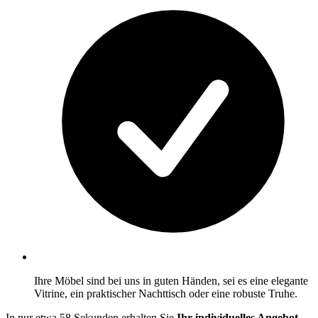
Ihre Möbel sind bei uns in guten Händen, sei es eine elegante
Vitrine, ein praktischer Nachttisch oder eine robuste Truhe.
In nur etwa 58 Sekunden erhalten Sie
Ihr individuelles Angebot