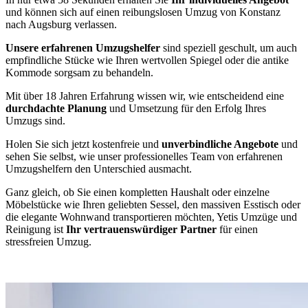
und können sich auf einen reibungslosen Umzug von Konstanz
nach Augsburg verlassen.
Unsere erfahrenen Umzugshelfer
sind speziell geschult, um auch
empfindliche Stücke wie Ihren wertvollen Spiegel oder die antike
Kommode sorgsam zu behandeln.
Mit über 18 Jahren Erfahrung wissen wir, wie entscheidend eine
durchdachte Planung
und Umsetzung für den Erfolg Ihres
Umzugs sind.
Holen Sie sich jetzt kostenfreie und
unverbindliche Angebote
und
sehen Sie selbst, wie unser professionelles Team von erfahrenen
Umzugshelfern den Unterschied ausmacht.
Ganz gleich, ob Sie einen kompletten Haushalt oder einzelne
Möbelstücke wie Ihren geliebten Sessel, den massiven Esstisch oder
die elegante Wohnwand transportieren möchten, Yetis Umzüge und
Reinigung ist
Ihr vertrauenswürdiger Partner
für einen
stressfreien Umzug.