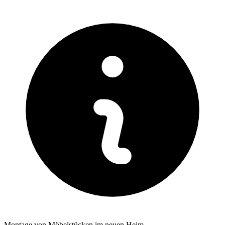
Montage von Möbelstücken im neuen Heim