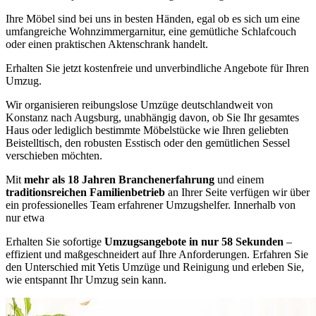
Ihre Möbel sind bei uns in besten Händen, egal ob es sich um eine
umfangreiche Wohnzimmergarnitur, eine gemütliche Schlafcouch
oder einen praktischen Aktenschrank handelt.
Erhalten Sie jetzt kostenfreie und unverbindliche Angebote für Ihren
Umzug.
Wir organisieren reibungslose Umzüge deutschlandweit von
Konstanz nach Augsburg, unabhängig davon, ob Sie Ihr gesamtes
Haus oder lediglich bestimmte Möbelstücke wie Ihren geliebten
Beistelltisch, den robusten Esstisch oder den gemütlichen Sessel
verschieben möchten.
Mit
mehr als 18 Jahren Branchenerfahrung
und einem
traditionsreichen Familienbetrieb
an Ihrer Seite verfügen wir über
ein professionelles Team erfahrener Umzugshelfer. Innerhalb von
nur etwa
Erhalten Sie sofortige
Umzugsangebote in nur 58 Sekunden
–
effizient und maßgeschneidert auf Ihre Anforderungen. Erfahren Sie
den Unterschied mit Yetis Umzüge und Reinigung und erleben Sie,
wie entspannt Ihr Umzug sein kann.