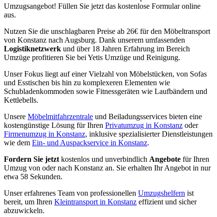
Umzugsangebot! Füllen Sie jetzt das kostenlose Formular online
aus.
Nutzen Sie die unschlagbaren Preise ab 26€ für den Möbeltransport
von Konstanz nach Augsburg. Dank unserem umfassenden
Logistiknetzwerk
und über 18 Jahren Erfahrung im Bereich
Umzüge profitieren Sie bei Yetis Umzüge und Reinigung.
Unser Fokus liegt auf einer Vielzahl von Möbelstücken, von Sofas
und Esstischen bis hin zu komplexeren Elementen wie
Schubladenkommoden sowie Fitnessgeräten wie Laufbändern und
Kettlebells.
Unsere
Möbelmitfahrzentrale
und Beiladungsservices bieten eine
kostengünstige Lösung für Ihren
Privatumzug in Konstanz
oder
Firmenumzug in Konstanz
, inklusive spezialisierter Dienstleistungen
wie dem
Ein- und Auspackservice in Konstanz
.
Fordern Sie jetzt
kostenlos und unverbindlich
Angebote
für Ihren
Umzug von oder nach Konstanz an. Sie erhalten Ihr Angebot in nur
etwa 58 Sekunden.
Unser erfahrenes Team von professionellen
Umzugshelfern
ist
bereit, um Ihren
Kleintransport in Konstanz
effizient und sicher
abzuwickeln.