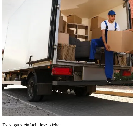
Es ist ganz einfach, loszuziehen.