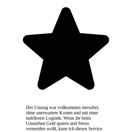
Der Umzug war vollkommen stressfrei,
ohne unerwartete Kosten und mit einer
tadellosen Logistik. Wenn ihr beim
Umziehen Geld sparen und Stress
vermeiden wollt, kann ich diesen Service