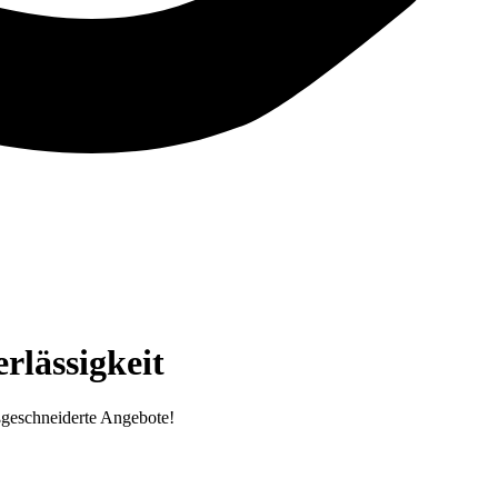
lässigkeit
ßgeschneiderte Angebote!