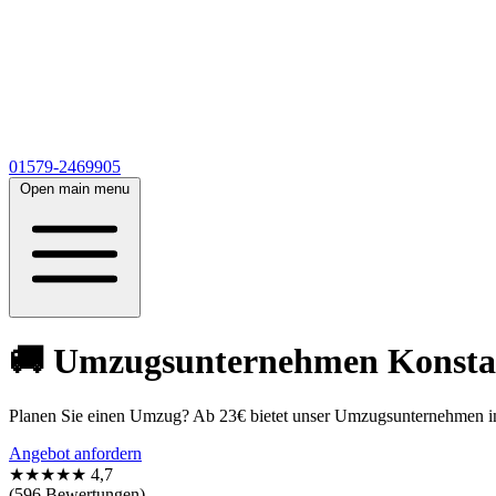
01579-2469905
Open main menu
🚚 Umzugsunternehmen Konstanz
Planen Sie einen Umzug? Ab 23€ bietet unser Umzugsunternehmen in 
Angebot anfordern
★★★★★
4,7
(596 Bewertungen)