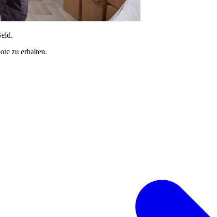
Geld.
te zu erhalten.