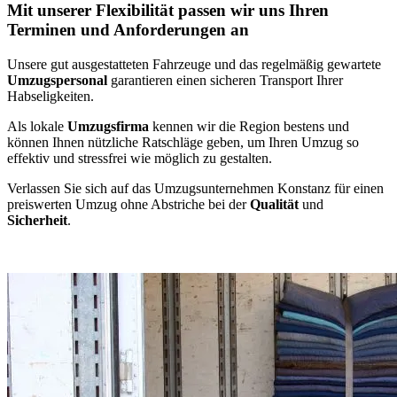
Mit unserer Flexibilität passen wir uns Ihren
Terminen und Anforderungen an
Unsere gut ausgestatteten Fahrzeuge und das regelmäßig gewartete
Umzugspersonal
garantieren einen sicheren Transport Ihrer
Habseligkeiten.
Als lokale
Umzugsfirma
kennen wir die Region bestens und
können Ihnen nützliche Ratschläge geben, um Ihren Umzug so
effektiv und stressfrei wie möglich zu gestalten.
Verlassen Sie sich auf das Umzugsunternehmen Konstanz für einen
preiswerten Umzug ohne Abstriche bei der
Qualität
und
Sicherheit
.