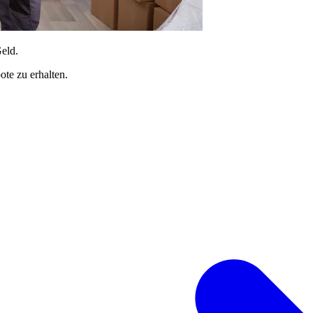
Geld.
te zu erhalten.