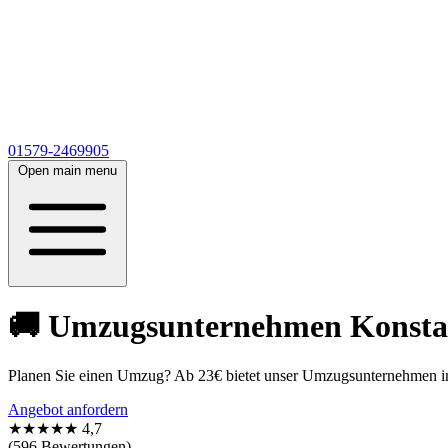
01579-2469905
Open main menu
🚚 Umzugsunternehmen Konstanz
Planen Sie einen Umzug? Ab 23€ bietet unser Umzugsunternehmen in 
Angebot anfordern
★★★★★
4,7
(596 Bewertungen)