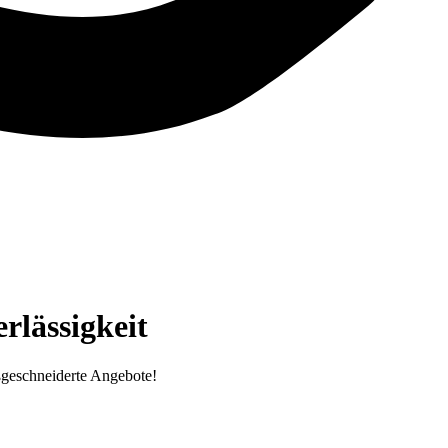
lässigkeit
ßgeschneiderte Angebote!