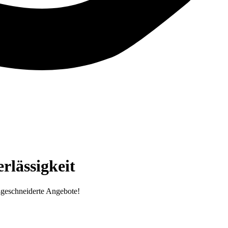
lässigkeit
ßgeschneiderte Angebote!