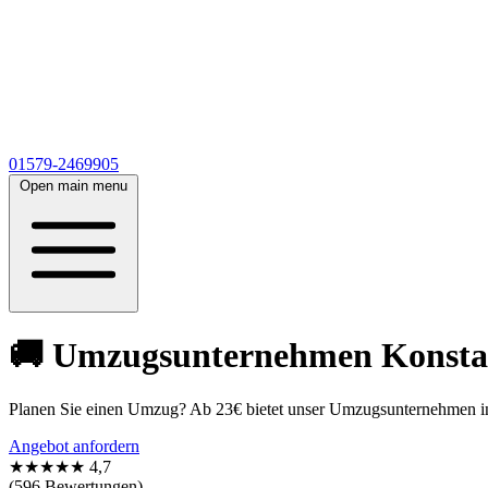
01579-2469905
Open main menu
🚚 Umzugsunternehmen Konstanz
Planen Sie einen Umzug? Ab 23€ bietet unser Umzugsunternehmen in 
Angebot anfordern
★★★★★
4,7
(596 Bewertungen)