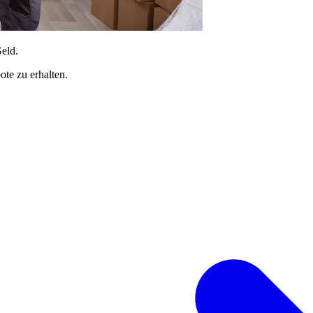
Geld.
te zu erhalten.