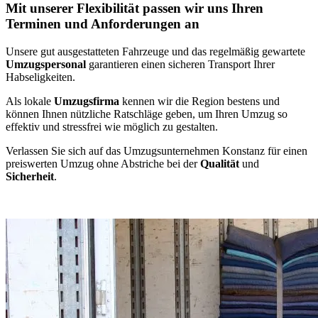
Mit unserer Flexibilität passen wir uns Ihren
Terminen und Anforderungen an
Unsere gut ausgestatteten Fahrzeuge und das regelmäßig gewartete
Umzugspersonal
garantieren einen sicheren Transport Ihrer
Habseligkeiten.
Als lokale
Umzugsfirma
kennen wir die Region bestens und
können Ihnen nützliche Ratschläge geben, um Ihren Umzug so
effektiv und stressfrei wie möglich zu gestalten.
Verlassen Sie sich auf das Umzugsunternehmen Konstanz für einen
preiswerten Umzug ohne Abstriche bei der
Qualität
und
Sicherheit
.